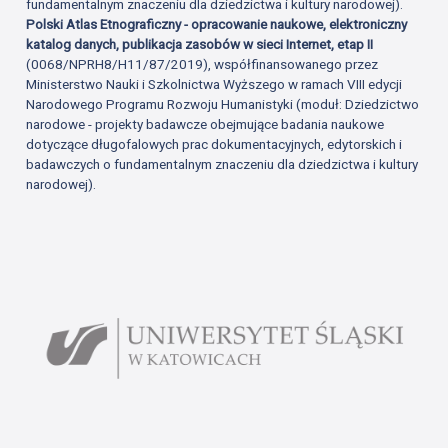
fundamentalnym znaczeniu dla dziedzictwa i kultury narodowej).
Polski Atlas Etnograficzny - opracowanie naukowe, elektroniczny
katalog danych, publikacja zasobów w sieci Internet, etap II
(0068/NPRH8/H11/87/2019), współfinansowanego przez
Ministerstwo Nauki i Szkolnictwa Wyższego w ramach VIII edycji
Narodowego Programu Rozwoju Humanistyki (moduł: Dziedzictwo
narodowe - projekty badawcze obejmujące badania naukowe
dotyczące długofalowych prac dokumentacyjnych, edytorskich i
badawczych o fundamentalnym znaczeniu dla dziedzictwa i kultury
narodowej).