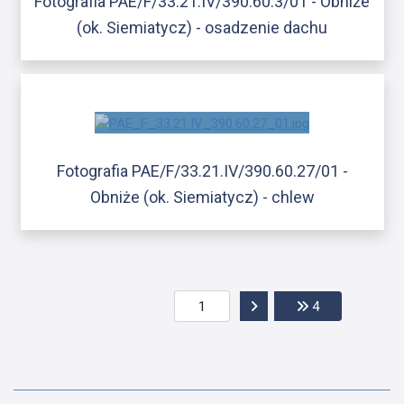
Fotografia PAE/F/33.21.IV/390.60.3/01 - Obniże
(ok. Siemiatycz) - osadzenie dachu
Fotografia PAE/F/33.21.IV/390.60.27/01 -
Obniże (ok. Siemiatycz) - chlew
Przejdź do następnej str
Przejdź do ost
4