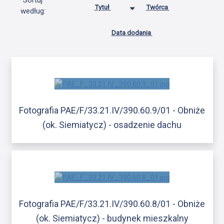
Sortuj
Tytuł
Twórca
według:
Data dodania
Fotografia PAE/F/33.21.IV/390.60.9/01 - Obniże
(ok. Siemiatycz) - osadzenie dachu
Fotografia PAE/F/33.21.IV/390.60.8/01 - Obniże
(ok. Siemiatycz) - budynek mieszkalny