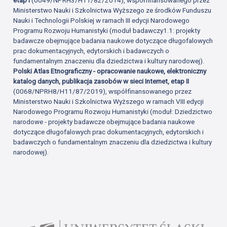
Ministerstwo Nauki i Szkolnictwa Wyższego ze środków Funduszu
Nauki i Technologii Polskiej w ramach III edycji Narodowego
Programu Rozwoju Humanistyki (moduł badawczy1.1: projekty
badawcze obejmujące badania naukowe dotyczące długofalowych
prac dokumentacyjnych, edytorskich i badawczych o
fundamentalnym znaczeniu dla dziedzictwa i kultury narodowej).
Polski Atlas Etnograficzny - opracowanie naukowe, elektroniczny
katalog danych, publikacja zasobów w sieci Internet, etap II
(0068/NPRH8/H11/87/2019), współfinansowanego przez
Ministerstwo Nauki i Szkolnictwa Wyższego w ramach VIII edycji
Narodowego Programu Rozwoju Humanistyki (moduł: Dziedzictwo
narodowe - projekty badawcze obejmujące badania naukowe
dotyczące długofalowych prac dokumentacyjnych, edytorskich i
badawczych o fundamentalnym znaczeniu dla dziedzictwa i kultury
narodowej).