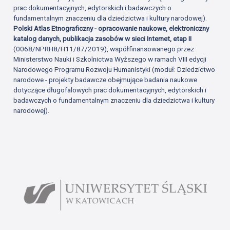
prac dokumentacyjnych, edytorskich i badawczych o
fundamentalnym znaczeniu dla dziedzictwa i kultury narodowej).
Polski Atlas Etnograficzny - opracowanie naukowe, elektroniczny
katalog danych, publikacja zasobów w sieci Internet, etap II
(0068/NPRH8/H11/87/2019), współfinansowanego przez
Ministerstwo Nauki i Szkolnictwa Wyższego w ramach VIII edycji
Narodowego Programu Rozwoju Humanistyki (moduł: Dziedzictwo
narodowe - projekty badawcze obejmujące badania naukowe
dotyczące długofalowych prac dokumentacyjnych, edytorskich i
badawczych o fundamentalnym znaczeniu dla dziedzictwa i kultury
narodowej).