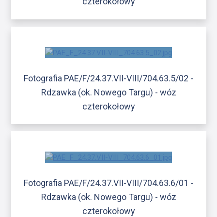
czterokołowy
Fotografia PAE/F/24.37.VII-VIII/704.63.5/02 -
Rdzawka (ok. Nowego Targu) - wóz
czterokołowy
Fotografia PAE/F/24.37.VII-VIII/704.63.6/01 -
Rdzawka (ok. Nowego Targu) - wóz
czterokołowy