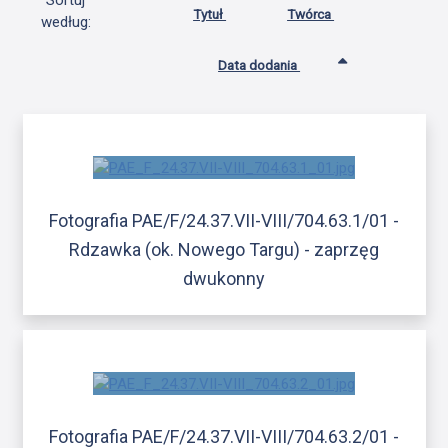
Sortuj
Tytuł
Twórca
według:
Data dodania
Fotografia PAE/F/24.37.VII-VIII/704.63.1/01 -
Rdzawka (ok. Nowego Targu) - zaprzęg
dwukonny
Fotografia PAE/F/24.37.VII-VIII/704.63.2/01 -