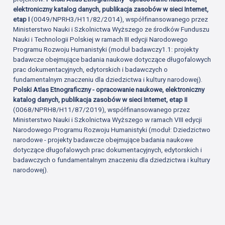
elektroniczny katalog danych, publikacja zasobów w sieci Internet,
etap I
(0049/NPRH3/H11/82/2014), współfinansowanego przez
Ministerstwo Nauki i Szkolnictwa Wyższego ze środków Funduszu
Nauki i Technologii Polskiej w ramach III edycji Narodowego
Programu Rozwoju Humanistyki (moduł badawczy1.1: projekty
badawcze obejmujące badania naukowe dotyczące długofalowych
prac dokumentacyjnych, edytorskich i badawczych o
fundamentalnym znaczeniu dla dziedzictwa i kultury narodowej).
Polski Atlas Etnograficzny - opracowanie naukowe, elektroniczny
katalog danych, publikacja zasobów w sieci Internet, etap II
(0068/NPRH8/H11/87/2019), współfinansowanego przez
Ministerstwo Nauki i Szkolnictwa Wyższego w ramach VIII edycji
Narodowego Programu Rozwoju Humanistyki (moduł: Dziedzictwo
narodowe - projekty badawcze obejmujące badania naukowe
dotyczące długofalowych prac dokumentacyjnych, edytorskich i
badawczych o fundamentalnym znaczeniu dla dziedzictwa i kultury
narodowej).