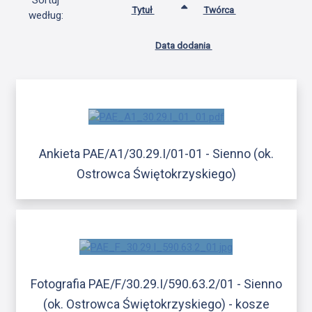
Sortuj
Tytuł
Twórca
według:
Data dodania
Ankieta PAE/A1/30.29.I/01-01 - Sienno (ok.
Ostrowca Świętokrzyskiego)
Fotografia PAE/F/30.29.I/590.63.2/01 - Sienno
(ok. Ostrowca Świętokrzyskiego) - kosze