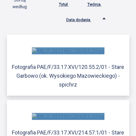
Sortuj
Tytuł
Twórca
według:
Data dodania
Fotografia PAE/F/33.17.XVI/120.55.2/01 - Stare
Garbowo (ok. Wysokiego Mazowieckiego) -
spichrz
Fotografia PAE/F/33.17.XVI/214.57.1/01 - Stare