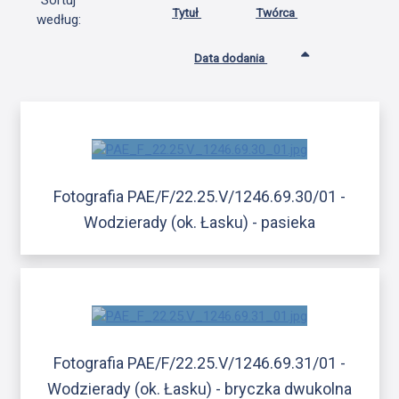
Sortuj
Tytuł
Twórca
według:
Data dodania
Fotografia PAE/F/22.25.V/1246.69.30/01 -
Wodzierady (ok. Łasku) - pasieka
Fotografia PAE/F/22.25.V/1246.69.31/01 -
Wodzierady (ok. Łasku) - bryczka dwukolna