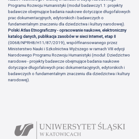
Programu Rozwoju Humanistyki (moduł badawczy1.1: projekty
badawcze obejmujące badania naukowe dotyczące długofalowych
prac dokumentacyjnych, edytorskich i badawczych o
fundamentalnym znaczeniu dla dziedzictwa i kultury narodowej).
Polski Atlas Etnograficzny - opracowanie naukowe, elektroniczny
katalog danych, publikacja zasobów w sieci Internet, etap II
(0068/NPRH8/H11/87/2019), współfinansowanego przez
Ministerstwo Nauki i Szkolnictwa Wyższego w ramach VIII edycji
Narodowego Programu Rozwoju Humanistyki (moduł: Dziedzictwo
narodowe - projekty badawcze obejmujące badania naukowe
dotyczące długofalowych prac dokumentacyjnych, edytorskich i
badawczych o fundamentalnym znaczeniu dla dziedzictwa i kultury
narodowej).