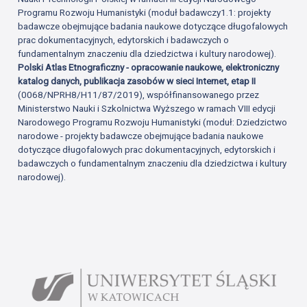
Programu Rozwoju Humanistyki (moduł badawczy1.1: projekty
badawcze obejmujące badania naukowe dotyczące długofalowych
prac dokumentacyjnych, edytorskich i badawczych o
fundamentalnym znaczeniu dla dziedzictwa i kultury narodowej).
Polski Atlas Etnograficzny - opracowanie naukowe, elektroniczny
katalog danych, publikacja zasobów w sieci Internet, etap II
(0068/NPRH8/H11/87/2019), współfinansowanego przez
Ministerstwo Nauki i Szkolnictwa Wyższego w ramach VIII edycji
Narodowego Programu Rozwoju Humanistyki (moduł: Dziedzictwo
narodowe - projekty badawcze obejmujące badania naukowe
dotyczące długofalowych prac dokumentacyjnych, edytorskich i
badawczych o fundamentalnym znaczeniu dla dziedzictwa i kultury
narodowej).