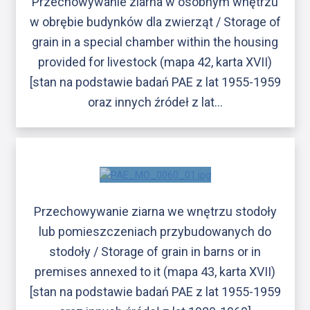
Przechowywanie ziarna w osobnym wnętrzu
w obrębie budynków dla zwierząt / Storage of
grain in a special chamber within the housing
provided for livestock (mapa 42, karta XVII)
[stan na podstawie badań PAE z lat 1955-1959
oraz innych źródeł z lat…
Przechowywanie ziarna we wnętrzu stodoły
lub pomieszczeniach przybudowanych do
stodoły / Storage of grain in barns or in
premises annexed to it (mapa 43, karta XVII)
[stan na podstawie badań PAE z lat 1955-1959