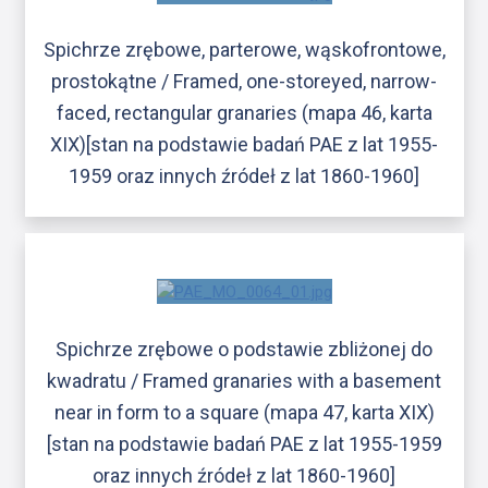
Spichrze zrębowe, parterowe, wąskofrontowe,
prostokątne / Framed, one-storeyed, narrow-
faced, rectangular granaries (mapa 46, karta
XIX)[stan na podstawie badań PAE z lat 1955-
1959 oraz innych źródeł z lat 1860-1960]
Spichrze zrębowe o podstawie zbliżonej do
kwadratu / Framed granaries with a basement
near in form to a square (mapa 47, karta XIX)
[stan na podstawie badań PAE z lat 1955-1959
oraz innych źródeł z lat 1860-1960]