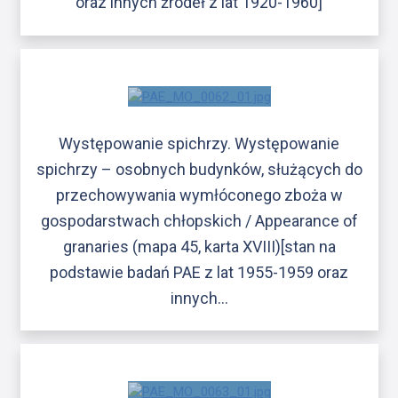
oraz innych źródeł z lat 1920-1960]
Występowanie spichrzy. Występowanie
spichrzy – osobnych budynków, służących do
przechowywania wymłóconego zboża w
gospodarstwach chłopskich / Appearance of
granaries (mapa 45, karta XVIII)[stan na
podstawie badań PAE z lat 1955-1959 oraz
innych…