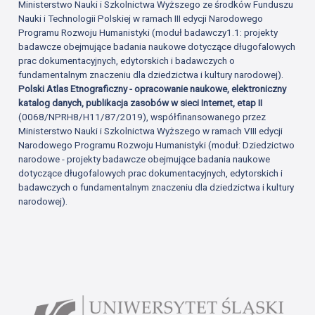
Ministerstwo Nauki i Szkolnictwa Wyższego ze środków Funduszu
Nauki i Technologii Polskiej w ramach III edycji Narodowego
Programu Rozwoju Humanistyki (moduł badawczy1.1: projekty
badawcze obejmujące badania naukowe dotyczące długofalowych
prac dokumentacyjnych, edytorskich i badawczych o
fundamentalnym znaczeniu dla dziedzictwa i kultury narodowej).
Polski Atlas Etnograficzny - opracowanie naukowe, elektroniczny
katalog danych, publikacja zasobów w sieci Internet, etap II
(0068/NPRH8/H11/87/2019), współfinansowanego przez
Ministerstwo Nauki i Szkolnictwa Wyższego w ramach VIII edycji
Narodowego Programu Rozwoju Humanistyki (moduł: Dziedzictwo
narodowe - projekty badawcze obejmujące badania naukowe
dotyczące długofalowych prac dokumentacyjnych, edytorskich i
badawczych o fundamentalnym znaczeniu dla dziedzictwa i kultury
narodowej).