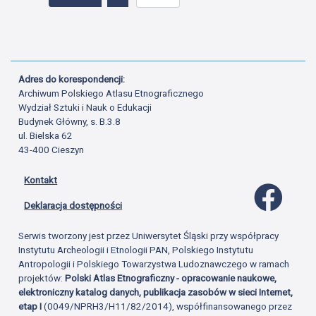
Adres do korespondencji:
Archiwum Polskiego Atlasu Etnograficznego
Wydział Sztuki i Nauk o Edukacji
Budynek Główny, s. B.3.8
ul. Bielska 62
43-400 Cieszyn
Kontakt
Profil 
Deklaracja dostępności
Serwis tworzony jest przez Uniwersytet Śląski przy współpracy
Instytutu Archeologii i Etnologii PAN, Polskiego Instytutu
Antropologii i Polskiego Towarzystwa Ludoznawczego w ramach
projektów:
Polski Atlas Etnograficzny - opracowanie naukowe,
elektroniczny katalog danych, publikacja zasobów w sieci Internet,
etap I
(0049/NPRH3/H11/82/2014), współfinansowanego przez