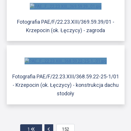
Fotografia PAE/F/22.23.XIII/369.59.39/01 -
Krzepocin (ok. Łęczycy) - zagroda
Fotografia PAE/F/22.23.XIII/368.59.22-25-1/01
- Krzepocin (ok. Łęczycy) - konstrukcja dachu
stodoły
Przejdź do pierwszej strony
Przejdź do poprzedniej strony
1