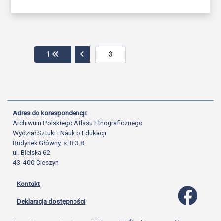
Przejdź do pierwszej strony
Przejdź do poprzedniej strony
1
Adres do korespondencji:
Archiwum Polskiego Atlasu Etnograficznego
Wydział Sztuki i Nauk o Edukacji
Budynek Główny, s. B.3.8
ul. Bielska 62
43-400 Cieszyn
Kontakt
Profil 
Deklaracja dostępności