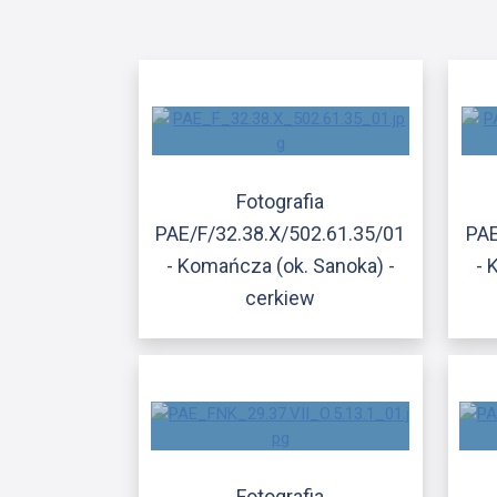
Fotografia
PAE/F/32.38.X/502.61.35/01
PAE
- Komańcza (ok. Sanoka) -
- 
cerkiew
Fotografia