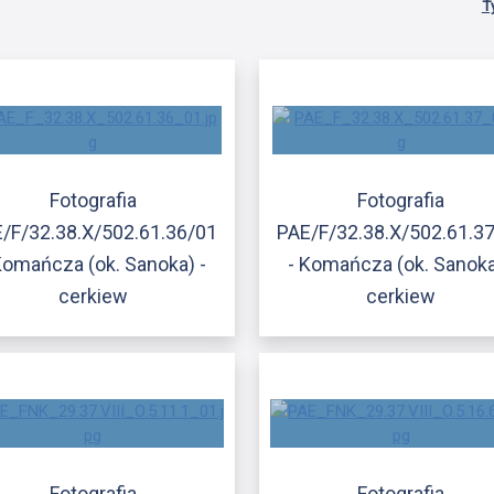
T
Fotografia
Fotografia
/F/32.38.X/502.61.36/01
PAE/F/32.38.X/502.61.3
Komańcza (ok. Sanoka) -
- Komańcza (ok. Sanoka
cerkiew
cerkiew
Fotografia
Fotografia