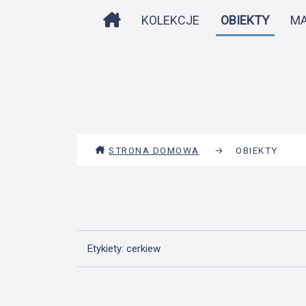
STRONA DOMOWA
KOLEKCJE
OBIEKTY
M
STRONA DOMOWA
→
OBIEKTY
Etykiety: cerkiew