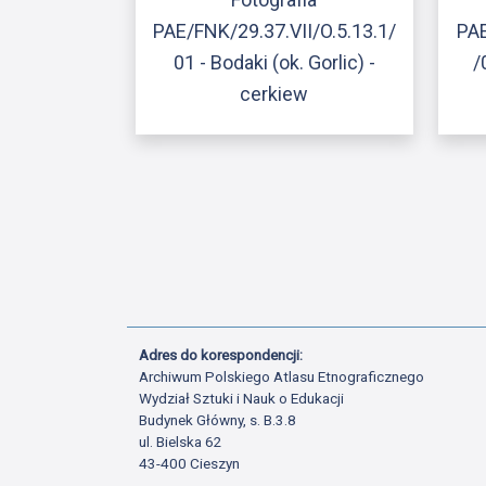
PAE/FNK/29.37.VII/O.5.13.1/
PAE
01 - Bodaki (ok. Gorlic) -
/
cerkiew
Adres do korespondencji:
Archiwum Polskiego Atlasu Etnograficznego
Wydział Sztuki i Nauk o Edukacji
Budynek Główny, s. B.3.8
ul. Bielska 62
43-400 Cieszyn