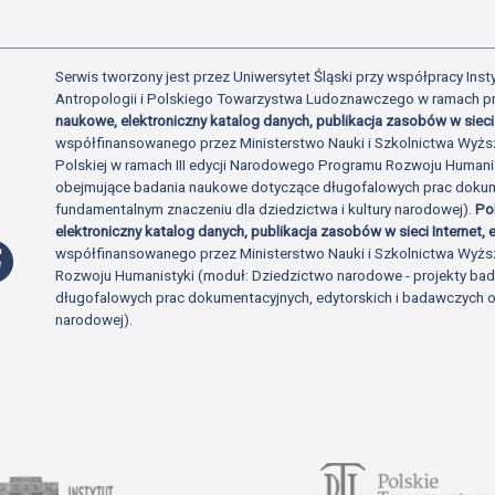
Serwis tworzony jest przez Uniwersytet Śląski przy współpracy Insty
Antropologii i Polskiego Towarzystwa Ludoznawczego w ramach p
naukowe, elektroniczny katalog danych, publikacja zasobów w sieci 
współfinansowanego przez Ministerstwo Nauki i Szkolnictwa Wyżs
Polskiej w ramach III edycji Narodowego Programu Rozwoju Human
obejmujące badania naukowe dotyczące długofalowych prac dokume
fundamentalnym znaczeniu dla dziedzictwa i kultury narodowej).
Po
elektroniczny katalog danych, publikacja zasobów w sieci Internet, e
Profil Facebook
współfinansowanego przez Ministerstwo Nauki i Szkolnictwa Wyżs
Rozwoju Humanistyki (moduł: Dziedzictwo narodowe - projekty b
długofalowych prac dokumentacyjnych, edytorskich i badawczych o 
narodowej).