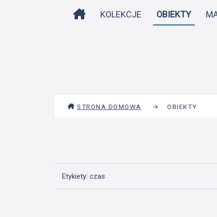
STRONA DOMOWA
KOLEKCJE
OBIEKTY
M
STRONA DOMOWA
→
OBIEKTY
Etykiety: czas