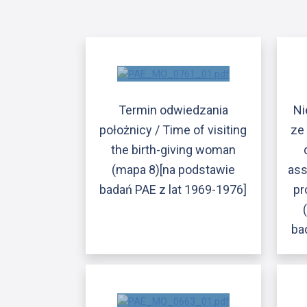
Termin odwiedzania
Ni
położnicy / Time of visiting
ze
the birth-giving woman
(mapa 8)[na podstawie
ass
badań PAE z lat 1969-1976]
pr
ba