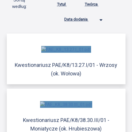
Sortuj
Tytuł
Twórca
według:
Data dodania
Kwestionariusz PAE/K8/13.27.I/01 - Wrzosy
(ok. Wołowa)
Kwestionariusz PAE/K8/38.30.III/01 -
Moniatycze (ok. Hrubieszowa)