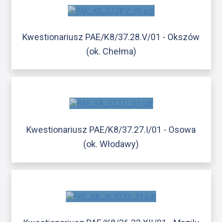
Kwestionariusz PAE/K8/37.28.V/01 - Okszów
(ok. Chełma)
Kwestionariusz PAE/K8/37.27.I/01 - Osowa
(ok. Włodawy)