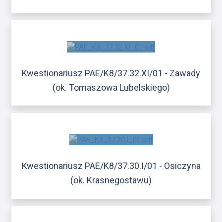
Kwestionariusz PAE/K8/37.32.XI/01 - Zawady
(ok. Tomaszowa Lubelskiego)
Kwestionariusz PAE/K8/37.30.I/01 - Osiczyna
(ok. Krasnegostawu)