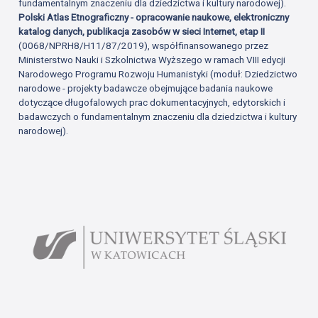
fundamentalnym znaczeniu dla dziedzictwa i kultury narodowej).
Polski Atlas Etnograficzny - opracowanie naukowe, elektroniczny
katalog danych, publikacja zasobów w sieci Internet, etap II
(0068/NPRH8/H11/87/2019), współfinansowanego przez
Ministerstwo Nauki i Szkolnictwa Wyższego w ramach VIII edycji
Narodowego Programu Rozwoju Humanistyki (moduł: Dziedzictwo
narodowe - projekty badawcze obejmujące badania naukowe
dotyczące długofalowych prac dokumentacyjnych, edytorskich i
badawczych o fundamentalnym znaczeniu dla dziedzictwa i kultury
narodowej).