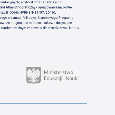
ntacyjnych, edytorskich i badawczych o
lski Atlas Etnograficzny - opracowanie naukowe,
tap II
(0068/NPRH8/H11/87/2019),
zego w ramach VIII edycji Narodowego Programu
adawcze obejmujące badania naukowe dotyczące
fundamentalnym znaczeniu dla dziedzictwa i kultury