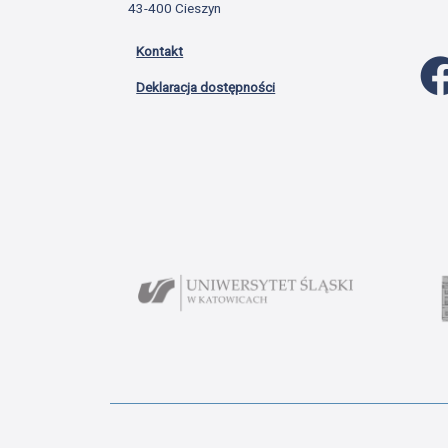
43-400 Cieszyn
Kontakt
Deklaracja dostępności