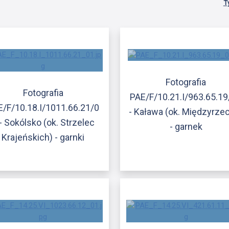
T
Fotografia
Fotografia
PAE/F/10.21.I/963.65.19
E/F/10.18.I/1011.66.21/0
- Kaława (ok. Międzyrze
- Sokólsko (ok. Strzelec
- garnek
Krajeńskich) - garnki