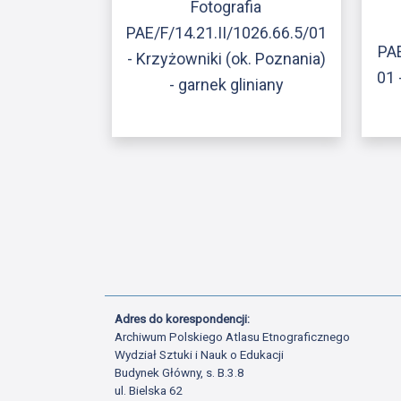
Fotografia
PAE/F/14.21.II/1026.66.5/01
PAE
- Krzyżowniki (ok. Poznania)
01 
- garnek gliniany
Adres do korespondencji:
Archiwum Polskiego Atlasu Etnograficznego
Wydział Sztuki i Nauk o Edukacji
Budynek Główny, s. B.3.8
ul. Bielska 62