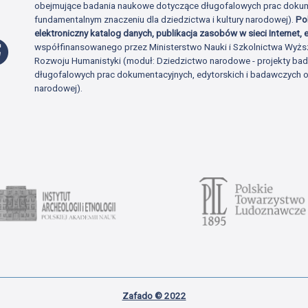
obejmujące badania naukowe dotyczące długofalowych prac dokume
fundamentalnym znaczeniu dla dziedzictwa i kultury narodowej).
Po
elektroniczny katalog danych, publikacja zasobów w sieci Internet, e
Profil Facebook
współfinansowanego przez Ministerstwo Nauki i Szkolnictwa Wyżs
Rozwoju Humanistyki (moduł: Dziedzictwo narodowe - projekty b
długofalowych prac dokumentacyjnych, edytorskich i badawczych o 
narodowej).
Zafado © 2022