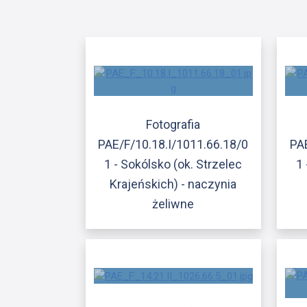
Fotografia
PAE/F/10.18.I/1011.66.18/0
PA
1 - Sokólsko (ok. Strzelec
1 
Krajeńskich) - naczynia
żeliwne