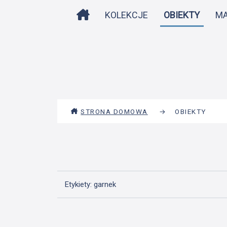
STRONA DOMOWA
KOLEKCJE
OBIEKTY
M
STRONA DOMOWA
→
OBIEKTY
Etykiety: garnek