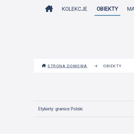
STRONA DOMOWA
KOLEKCJE
OBIEKTY
M
STRONA DOMOWA
→
OBIEKTY
Etykiety: granice Polski