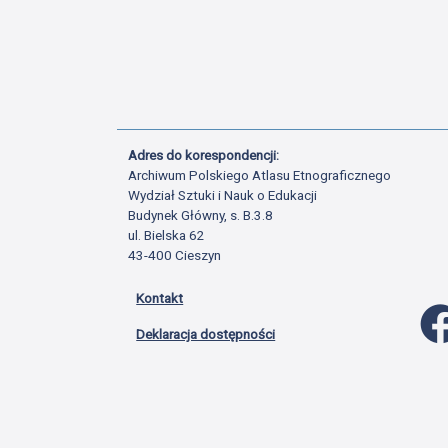
Adres do korespondencji:
Archiwum Polskiego Atlasu Etnograficznego
Wydział Sztuki i Nauk o Edukacji
Budynek Główny, s. B.3.8
ul. Bielska 62
43-400 Cieszyn
Kontakt
Deklaracja dostępności