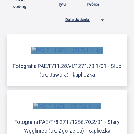
Sortuj
Tytuł
Twórca
według:
Data dodania
Fotografia PAE/F/11.28.VI/1271.70.1/01 - Słup
(ok. Jawora) - kapliczka
Fotografia PAE/F/8.27.II/1256.70.2/01 - Stary
Węgliniec (ok. Zgorzelca) - kapliczka