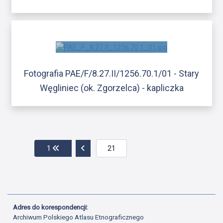
Fotografia PAE/F/8.27.II/1256.70.1/01 - Stary
Węgliniec (ok. Zgorzelca) - kapliczka
Przejdź do pierwszej strony
Przejdź do poprzedniej strony
1
Adres do korespondencji:
Archiwum Polskiego Atlasu Etnograficznego