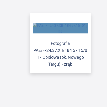
Fotografia
PAE/F/24.37.XII/184.57.15/0
1 - Obidowa (ok. Nowego
Targu) - zrąb