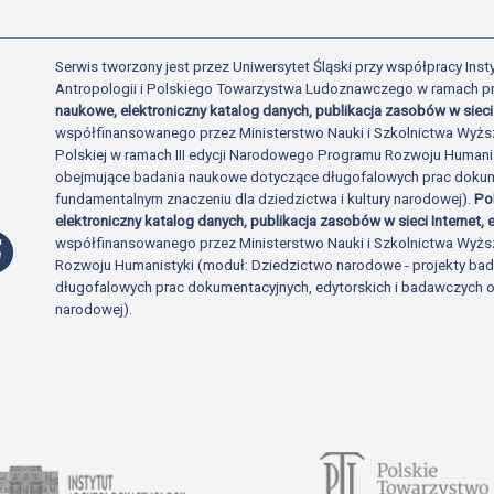
Serwis tworzony jest przez Uniwersytet Śląski przy współpracy Insty
Antropologii i Polskiego Towarzystwa Ludoznawczego w ramach p
naukowe, elektroniczny katalog danych, publikacja zasobów w sieci 
współfinansowanego przez Ministerstwo Nauki i Szkolnictwa Wyżs
Polskiej w ramach III edycji Narodowego Programu Rozwoju Human
obejmujące badania naukowe dotyczące długofalowych prac dokume
fundamentalnym znaczeniu dla dziedzictwa i kultury narodowej).
Po
elektroniczny katalog danych, publikacja zasobów w sieci Internet, e
Profil Facebook
współfinansowanego przez Ministerstwo Nauki i Szkolnictwa Wyżs
Rozwoju Humanistyki (moduł: Dziedzictwo narodowe - projekty b
długofalowych prac dokumentacyjnych, edytorskich i badawczych o 
narodowej).