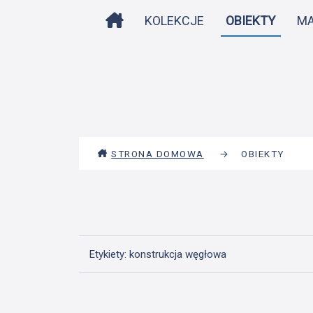
STRONA DOMOWA
KOLEKCJE
OBIEKTY
M
STRONA DOMOWA
→
OBIEKTY
Etykiety: konstrukcja węgłowa