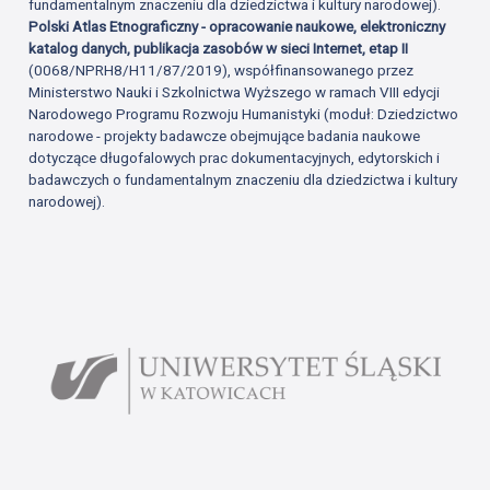
fundamentalnym znaczeniu dla dziedzictwa i kultury narodowej).
Polski Atlas Etnograficzny - opracowanie naukowe, elektroniczny
katalog danych, publikacja zasobów w sieci Internet, etap II
(0068/NPRH8/H11/87/2019), współfinansowanego przez
Ministerstwo Nauki i Szkolnictwa Wyższego w ramach VIII edycji
Narodowego Programu Rozwoju Humanistyki (moduł: Dziedzictwo
narodowe - projekty badawcze obejmujące badania naukowe
dotyczące długofalowych prac dokumentacyjnych, edytorskich i
badawczych o fundamentalnym znaczeniu dla dziedzictwa i kultury
narodowej).