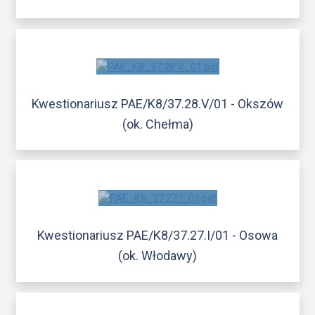
Kwestionariusz PAE/K8/37.28.V/01 - Okszów
(ok. Chełma)
Kwestionariusz PAE/K8/37.27.I/01 - Osowa
(ok. Włodawy)