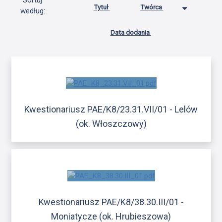
Sortuj
Tytuł
Twórca
według:
Data dodania
Kwestionariusz PAE/K8/23.31.VII/01 - Lelów
(ok. Włoszczowy)
Kwestionariusz PAE/K8/38.30.III/01 -
Moniatycze (ok. Hrubieszowa)