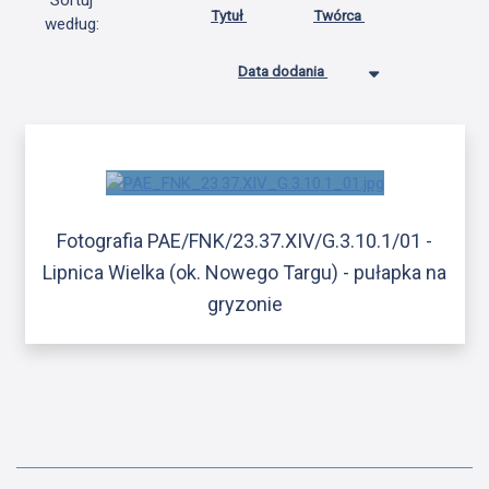
Sortuj
Tytuł
Twórca
według:
Data dodania
Fotografia PAE/FNK/23.37.XIV/G.3.10.1/01 -
Lipnica Wielka (ok. Nowego Targu) - pułapka na
gryzonie