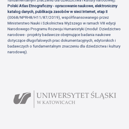
Polski Atlas Etnograficzny - opracowanie naukowe, elektroniczny
katalog danych, publikacja zasobów w sieci Internet, etap II
(0068/NPRH8/H11/87/2019), współfinansowanego przez
Ministerstwo Nauki i Szkolnictwa Wyższego w ramach VIII edycji
Narodowego Programu Rozwoju Humanistyki (moduł: Dziedzictwo
narodowe - projekty badawcze obejmujące badania naukowe
dotyczące długofalowych prac dokumentacyjnych, edytorskich i
badawczych o fundamentalnym znaczeniu dla dziedzictwa i kultury
narodowej).