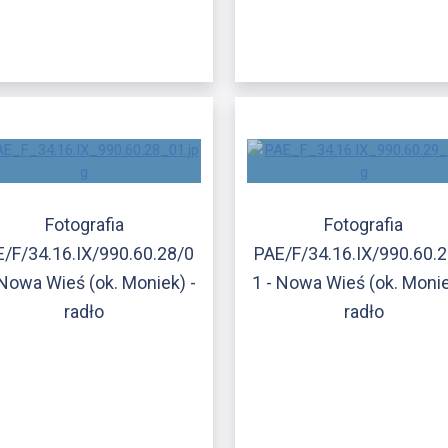
Fotografia
Fotografia
/F/34.16.IX/990.60.28/0
PAE/F/34.16.IX/990.60.
 Nowa Wieś (ok. Moniek) -
1 - Nowa Wieś (ok. Monie
radło
radło