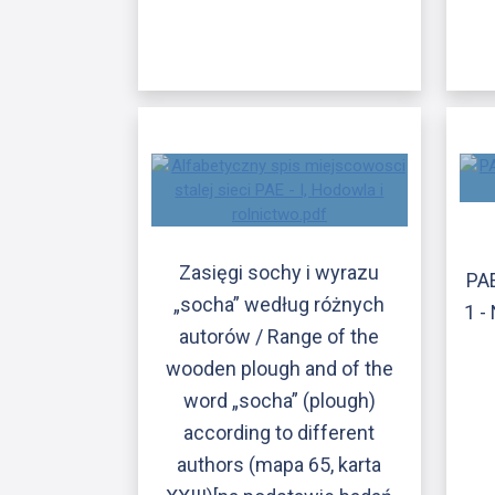
Zasięgi sochy i wyrazu
PAE
„socha” według różnych
1 -
autorów / Range of the
wooden plough and of the
word „socha” (plough)
according to different
authors (mapa 65, karta