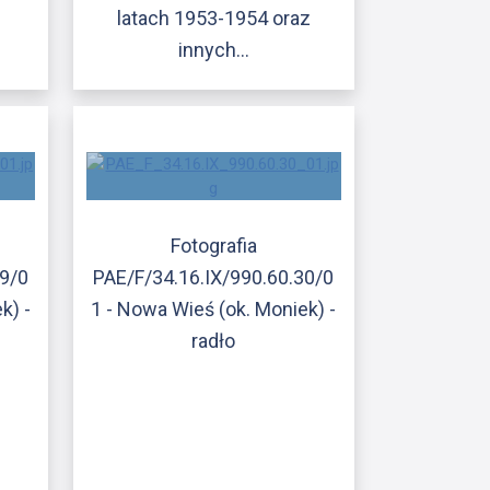
latach 1953-1954 oraz
innych…
Fotografia
29/0
PAE/F/34.16.IX/990.60.30/0
k) -
1 - Nowa Wieś (ok. Moniek) -
radło