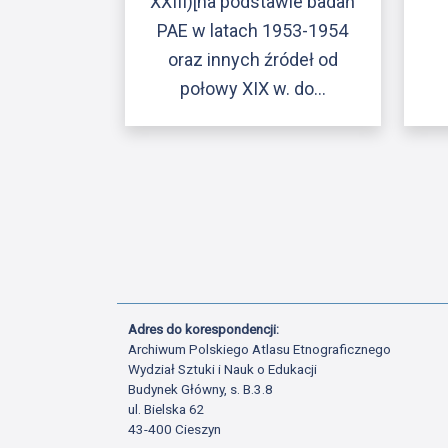
XXIII)[na podstawie badań
PAE w latach 1953-1954
oraz innych źródeł od
połowy XIX w. do…
Adres do korespondencji:
Archiwum Polskiego Atlasu Etnograficznego
Wydział Sztuki i Nauk o Edukacji
Budynek Główny, s. B.3.8
ul. Bielska 62
43-400 Cieszyn