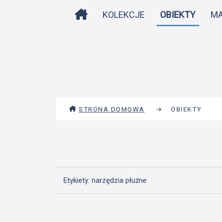
STRONA DOMOWA
KOLEKCJE
OBIEKTY
M
STRONA DOMOWA
→
OBIEKTY
Etykiety: narzędzia płużne