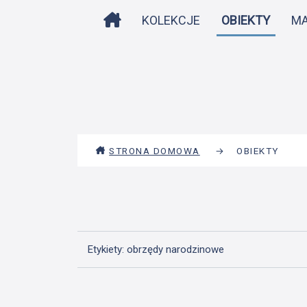
STRONA DOMOWA
KOLEKCJE
OBIEKTY
M
STRONA DOMOWA
→
OBIEKTY
Etykiety: obrzędy narodzinowe