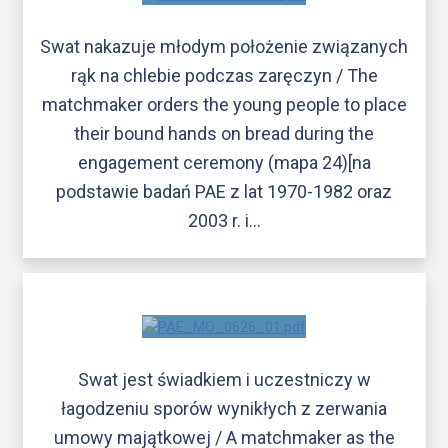
Swat nakazuje młodym położenie związanych
rąk na chlebie podczas zaręczyn / The
matchmaker orders the young people to place
their bound hands on bread during the
engagement ceremony (mapa 24)[na
podstawie badań PAE z lat 1970-1982 oraz
2003 r. i…
Swat jest świadkiem i uczestniczy w
łagodzeniu sporów wynikłych z zerwania
umowy majątkowej / A matchmaker as the