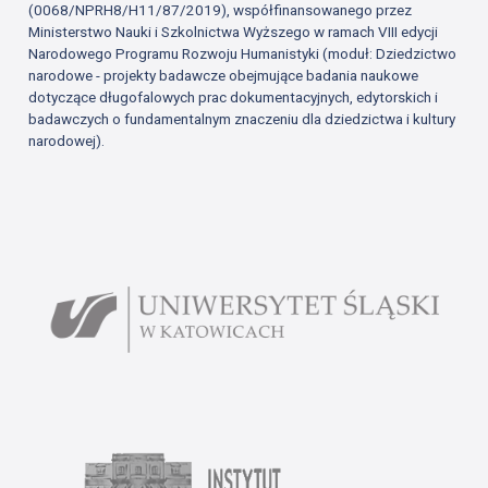
(0068/NPRH8/H11/87/2019), współfinansowanego przez
Ministerstwo Nauki i Szkolnictwa Wyższego w ramach VIII edycji
Narodowego Programu Rozwoju Humanistyki (moduł: Dziedzictwo
narodowe - projekty badawcze obejmujące badania naukowe
dotyczące długofalowych prac dokumentacyjnych, edytorskich i
badawczych o fundamentalnym znaczeniu dla dziedzictwa i kultury
narodowej).