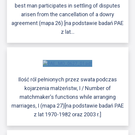
best man participates in settling of disputes
arisen from the cancellation of a dowry
agreement (mapa 26) [na podstawie badań PAE
z lat…
Ilość ról pełnionych przez swata podczas
kojarzenia małżeństw, I / Number of
matchmaker's functions while arranging
marriages, I (mapa 27)[na podstawie badań PAE
z lat 1970-1982 oraz 2003 r.]