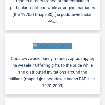
ranges of occurrence of matchmaker's
particular functions while arranging marriages
(the 1970s) (mapa 30) [na podstawie badań
PAE…
Obdarowywanie panny młodej zapraszającej
na wesele / Offering gifts to the bride while
she distributed invitations around the
viillage (mapa 1)[na podstawie badań PAE z lat
1970-2003]