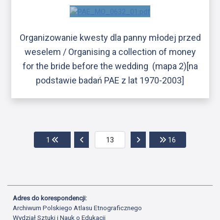
Organizowanie kwesty dla panny młodej przed
weselem / Organising a collection of money
for the bride before the wedding (mapa 2)[na
podstawie badań PAE z lat 1970-2003]
Przejdź do pierwszej strony
Przejdź do poprzedniej strony
Przejdź do następnej str
Przejdź do os
1
16
Adres do korespondencji:
Archiwum Polskiego Atlasu Etnograficznego
Wydział Sztuki i Nauk o Edukacji