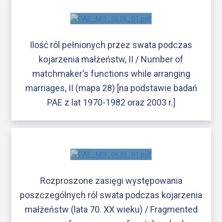
Ilość ról pełnionych przez swata podczas
kojarzenia małżeństw, II / Number of
matchmaker's functions while arranging
marriages, II (mapa 28) [na podstawie badań
PAE z lat 1970-1982 oraz 2003 r.]
Rozproszone zasięgi występowania
poszczególnych ról swata podczas kojarzenia
małżeństw (lata 70. XX wieku) / Fragmented