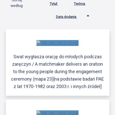
Sortuj
Tytuł
Twórca
według:
Data dodania
Swat wygłasza orację do młodych podczas
zaręczyn / A matchmaker delivers an oration
to the young people during the engagement
ceremony (mapa 23)[na podstawie badań PAE
z lat 1970-1982 oraz 2003 r. i innych źródeł]