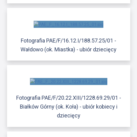
Fotografia PAE/F/16.12.I/188.57.25/01 -
Wałdowo (ok. Miastka) - ubiór dziecięcy
Fotografia PAE/F/20.22.XIII/1228.69.29/01 -
Białków Górny (ok. Koła) - ubiór kobiecy i
dziecięcy