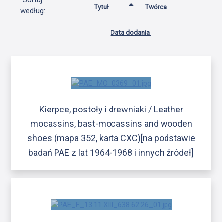
Sortuj
Tytuł
Twórca
według:
Data dodania
Kierpce, postoły i drewniaki / Leather
mocassins, bast-mocassins and wooden
shoes (mapa 352, karta CXC)[na podstawie
badań PAE z lat 1964-1968 i innych źródeł]