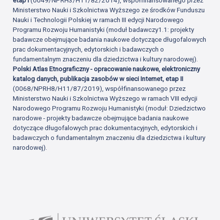
Ministerstwo Nauki i Szkolnictwa Wyższego ze środków Funduszu
Nauki i Technologii Polskiej w ramach III edycji Narodowego
Programu Rozwoju Humanistyki (moduł badawczy1.1: projekty
badawcze obejmujące badania naukowe dotyczące długofalowych
prac dokumentacyjnych, edytorskich i badawczych o
fundamentalnym znaczeniu dla dziedzictwa i kultury narodowej).
Polski Atlas Etnograficzny - opracowanie naukowe, elektroniczny
katalog danych, publikacja zasobów w sieci Internet, etap II
(0068/NPRH8/H11/87/2019), współfinansowanego przez
Ministerstwo Nauki i Szkolnictwa Wyższego w ramach VIII edycji
Narodowego Programu Rozwoju Humanistyki (moduł: Dziedzictwo
narodowe - projekty badawcze obejmujące badania naukowe
dotyczące długofalowych prac dokumentacyjnych, edytorskich i
badawczych o fundamentalnym znaczeniu dla dziedzictwa i kultury
narodowej).