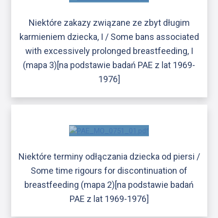
Niektóre zakazy związane ze zbyt długim
karmieniem dziecka, I / Some bans associated
with excessively prolonged breastfeeding, I
(mapa 3)[na podstawie badań PAE z lat 1969-
1976]
Niektóre terminy odłączania dziecka od piersi /
Some time rigours for discontinuation of
breastfeeding (mapa 2)[na podstawie badań
PAE z lat 1969-1976]