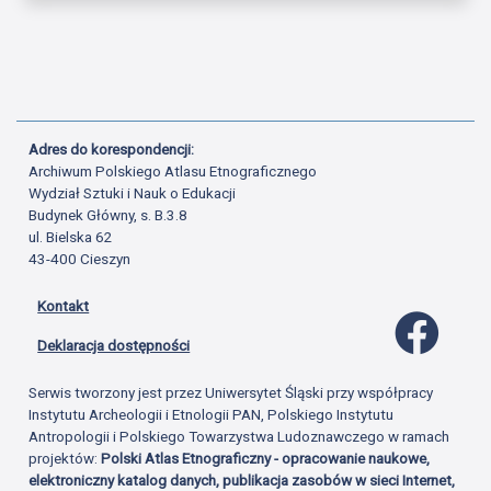
Adres do korespondencji:
Archiwum Polskiego Atlasu Etnograficznego
Wydział Sztuki i Nauk o Edukacji
Budynek Główny, s. B.3.8
ul. Bielska 62
43-400 Cieszyn
Kontakt
Profil 
Deklaracja dostępności
Serwis tworzony jest przez Uniwersytet Śląski przy współpracy
Instytutu Archeologii i Etnologii PAN, Polskiego Instytutu
Antropologii i Polskiego Towarzystwa Ludoznawczego w ramach
projektów:
Polski Atlas Etnograficzny - opracowanie naukowe,
elektroniczny katalog danych, publikacja zasobów w sieci Internet,