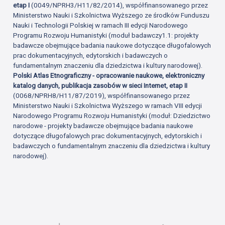
etap I
(0049/NPRH3/H11/82/2014), współfinansowanego przez
Ministerstwo Nauki i Szkolnictwa Wyższego ze środków Funduszu
Nauki i Technologii Polskiej w ramach III edycji Narodowego
Programu Rozwoju Humanistyki (moduł badawczy1.1: projekty
badawcze obejmujące badania naukowe dotyczące długofalowych
prac dokumentacyjnych, edytorskich i badawczych o
fundamentalnym znaczeniu dla dziedzictwa i kultury narodowej).
Polski Atlas Etnograficzny - opracowanie naukowe, elektroniczny
katalog danych, publikacja zasobów w sieci Internet, etap II
(0068/NPRH8/H11/87/2019), współfinansowanego przez
Ministerstwo Nauki i Szkolnictwa Wyższego w ramach VIII edycji
Narodowego Programu Rozwoju Humanistyki (moduł: Dziedzictwo
narodowe - projekty badawcze obejmujące badania naukowe
dotyczące długofalowych prac dokumentacyjnych, edytorskich i
badawczych o fundamentalnym znaczeniu dla dziedzictwa i kultury
narodowej).