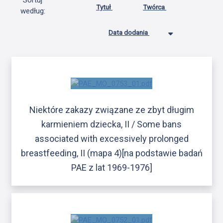
Sortuj
Tytuł
Twórca
według:
Data dodania
Niektóre zakazy związane ze zbyt długim
karmieniem dziecka, II / Some bans
associated with excessively prolonged
breastfeeding, II (mapa 4)[na podstawie badań
PAE z lat 1969-1976]