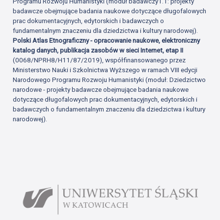
Programu Rozwoju Humanistyki (moduł badawczy1.1: projekty
badawcze obejmujące badania naukowe dotyczące długofalowych
prac dokumentacyjnych, edytorskich i badawczych o
fundamentalnym znaczeniu dla dziedzictwa i kultury narodowej).
Polski Atlas Etnograficzny - opracowanie naukowe, elektroniczny
katalog danych, publikacja zasobów w sieci Internet, etap II
(0068/NPRH8/H11/87/2019), współfinansowanego przez
Ministerstwo Nauki i Szkolnictwa Wyższego w ramach VIII edycji
Narodowego Programu Rozwoju Humanistyki (moduł: Dziedzictwo
narodowe - projekty badawcze obejmujące badania naukowe
dotyczące długofalowych prac dokumentacyjnych, edytorskich i
badawczych o fundamentalnym znaczeniu dla dziedzictwa i kultury
narodowej).