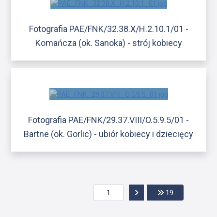
Fotografia PAE/FNK/32.38.X/H.2.10.1/01 -
Komańcza (ok. Sanoka) - strój kobiecy
Fotografia PAE/FNK/29.37.VIII/O.5.9.5/01 -
Bartne (ok. Gorlic) - ubiór kobiecy i dziecięcy
Przejdź do następnej str
Przejdź do os
19