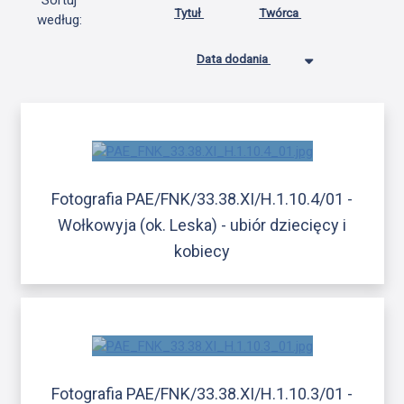
Sortuj
Tytuł
Twórca
według:
Data dodania
Fotografia PAE/FNK/33.38.XI/H.1.10.4/01 -
Wołkowyja (ok. Leska) - ubiór dziecięcy i
kobiecy
Fotografia PAE/FNK/33.38.XI/H.1.10.3/01 -