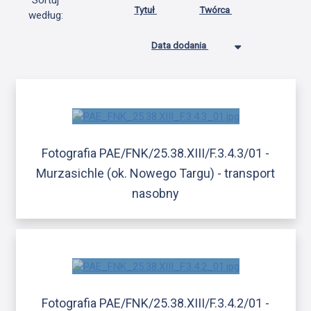
Sortuj
Tytuł
Twórca
według:
Data dodania
Fotografia PAE/FNK/25.38.XIII/F.3.4.3/01 -
Murzasichle (ok. Nowego Targu) - transport
nasobny
Fotografia PAE/FNK/25.38.XIII/F.3.4.2/01 -