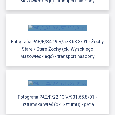
Mazowieckiego) - transport nasobny
Fotografia PAE/F/34.19.V/573.63.3/01 - Żochy
Stare / Stare Żochy (ok. Wysokiego
Mazowieckiego) - transport nasobny
Fotografia PAE/F/22.13.V/931.65.8/01 -
Sztumska Wieś (ok. Sztumu) - pętla