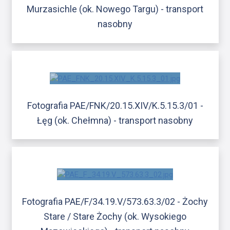
Murzasichle (ok. Nowego Targu) - transport
nasobny
Fotografia PAE/FNK/20.15.XIV/K.5.15.3/01 -
Łęg (ok. Chełmna) - transport nasobny
Fotografia PAE/F/34.19.V/573.63.3/02 - Żochy
Stare / Stare Żochy (ok. Wysokiego