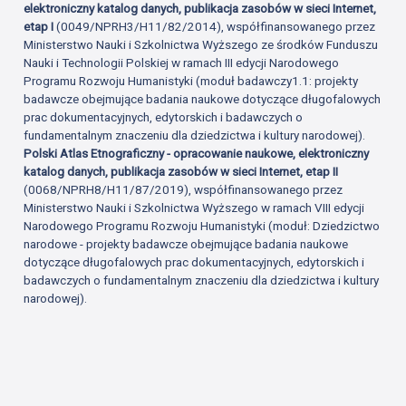
elektroniczny katalog danych, publikacja zasobów w sieci Internet,
etap I
(0049/NPRH3/H11/82/2014), współfinansowanego przez
Ministerstwo Nauki i Szkolnictwa Wyższego ze środków Funduszu
Nauki i Technologii Polskiej w ramach III edycji Narodowego
Programu Rozwoju Humanistyki (moduł badawczy1.1: projekty
badawcze obejmujące badania naukowe dotyczące długofalowych
prac dokumentacyjnych, edytorskich i badawczych o
fundamentalnym znaczeniu dla dziedzictwa i kultury narodowej).
Polski Atlas Etnograficzny - opracowanie naukowe, elektroniczny
katalog danych, publikacja zasobów w sieci Internet, etap II
(0068/NPRH8/H11/87/2019), współfinansowanego przez
Ministerstwo Nauki i Szkolnictwa Wyższego w ramach VIII edycji
Narodowego Programu Rozwoju Humanistyki (moduł: Dziedzictwo
narodowe - projekty badawcze obejmujące badania naukowe
dotyczące długofalowych prac dokumentacyjnych, edytorskich i
badawczych o fundamentalnym znaczeniu dla dziedzictwa i kultury
narodowej).