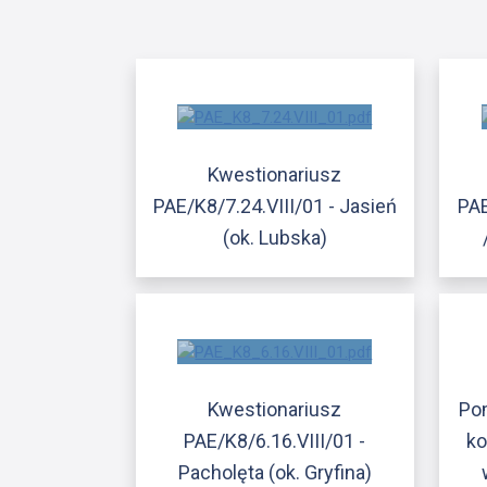
Kwestionariusz
PAE/K8/7.24.VIII/01 - Jasień
PAE
(ok. Lubska)
Kwestionariusz
Po
PAE/K8/6.16.VIII/01 -
ko
Pacholęta (ok. Gryfina)