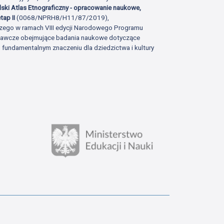
lski Atlas Etnograficzny - opracowanie naukowe,
tap II
(0068/NPRH8/H11/87/2019),
zego w ramach VIII edycji Narodowego Programu
adawcze obejmujące badania naukowe dotyczące
fundamentalnym znaczeniu dla dziedzictwa i kultury