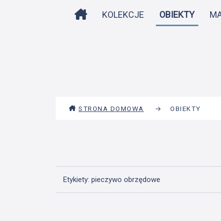
STRONA DOMOWA
KOLEKCJE
OBIEKTY
M
STRONA DOMOWA
→
OBIEKTY
Etykiety: pieczywo obrzędowe