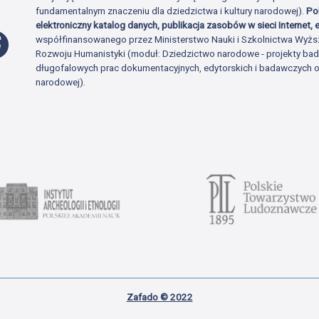
fundamentalnym znaczeniu dla dziedzictwa i kultury narodowej).
Po
elektroniczny katalog danych, publikacja zasobów w sieci Internet, e
Profil Facebook
współfinansowanego przez Ministerstwo Nauki i Szkolnictwa Wyżs
Rozwoju Humanistyki (moduł: Dziedzictwo narodowe - projekty b
długofalowych prac dokumentacyjnych, edytorskich i badawczych o 
narodowej).
Zafado © 2022