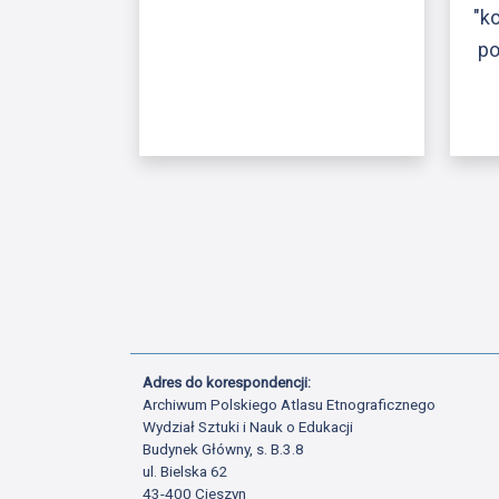
"k
po
Adres do korespondencji:
Archiwum Polskiego Atlasu Etnograficznego
Wydział Sztuki i Nauk o Edukacji
Budynek Główny, s. B.3.8
ul. Bielska 62
43-400 Cieszyn