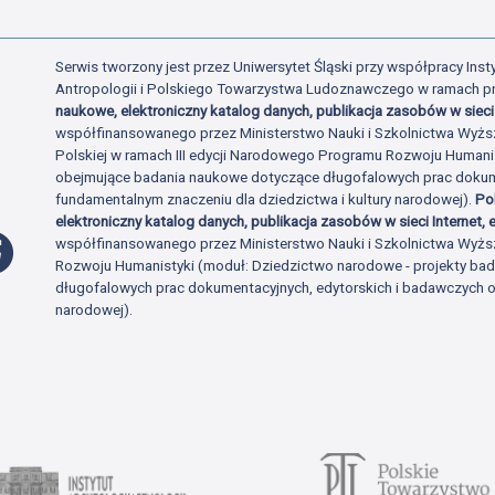
Serwis tworzony jest przez Uniwersytet Śląski przy współpracy Insty
Antropologii i Polskiego Towarzystwa Ludoznawczego w ramach p
naukowe, elektroniczny katalog danych, publikacja zasobów w sieci 
współfinansowanego przez Ministerstwo Nauki i Szkolnictwa Wyżs
Polskiej w ramach III edycji Narodowego Programu Rozwoju Human
obejmujące badania naukowe dotyczące długofalowych prac dokume
fundamentalnym znaczeniu dla dziedzictwa i kultury narodowej).
Po
elektroniczny katalog danych, publikacja zasobów w sieci Internet, e
Profil Facebook
współfinansowanego przez Ministerstwo Nauki i Szkolnictwa Wyżs
Rozwoju Humanistyki (moduł: Dziedzictwo narodowe - projekty b
długofalowych prac dokumentacyjnych, edytorskich i badawczych o 
narodowej).