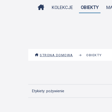
STRONA DOMOWA
KOLEKCJE
OBIEKTY
M
STRONA DOMOWA
→
OBIEKTY
Etykiety: pożywienie