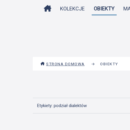
STRONA DOMOWA
KOLEKCJE
OBIEKTY
M
STRONA DOMOWA
→
OBIEKTY
Etykiety: podział dialektów