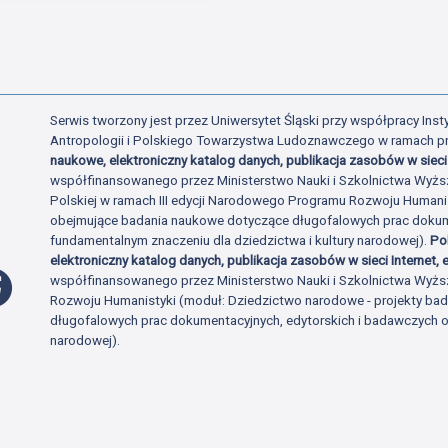
Serwis tworzony jest przez Uniwersytet Śląski przy współpracy Insty
Antropologii i Polskiego Towarzystwa Ludoznawczego w ramach p
naukowe, elektroniczny katalog danych, publikacja zasobów w sieci 
współfinansowanego przez Ministerstwo Nauki i Szkolnictwa Wyżs
Polskiej w ramach III edycji Narodowego Programu Rozwoju Human
obejmujące badania naukowe dotyczące długofalowych prac dokume
fundamentalnym znaczeniu dla dziedzictwa i kultury narodowej).
Po
elektroniczny katalog danych, publikacja zasobów w sieci Internet, e
Profil Facebook
współfinansowanego przez Ministerstwo Nauki i Szkolnictwa Wyżs
Rozwoju Humanistyki (moduł: Dziedzictwo narodowe - projekty b
długofalowych prac dokumentacyjnych, edytorskich i badawczych o 
narodowej).