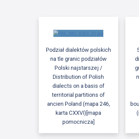
Podział dialektów polskich
na tle granic podziałów
d
Polski najstarszej /
g
Distribution of Polish
n
dialects on a basis of
territorial partitions of
ancien Poland (mapa 246,
bou
karta CXXVI)[mapa
pomocnicza]