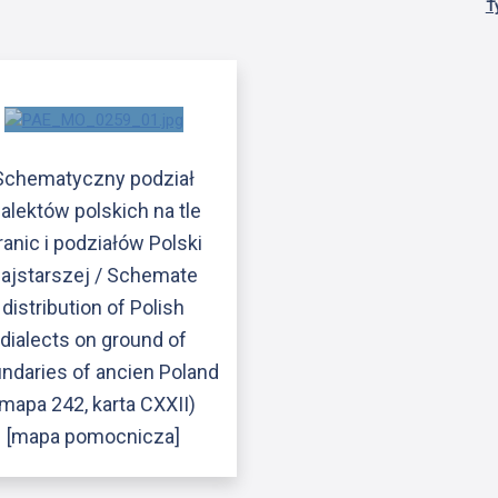
T
Schematyczny podział
ialektów polskich na tle
ranic i podziałów Polski
ajstarszej / Schemate
distribution of Polish
dialects on ground of
ndaries of ancien Poland
(mapa 242, karta CXXII)
[mapa pomocnicza]