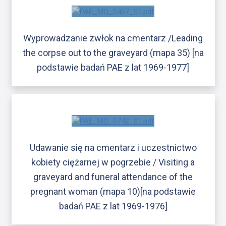
Wyprowadzanie zwłok na cmentarz /Leading
the corpse out to the graveyard (mapa 35) [na
podstawie badań PAE z lat 1969-1977]
Udawanie się na cmentarz i uczestnictwo
kobiety ciężarnej w pogrzebie / Visiting a
graveyard and funeral attendance of the
pregnant woman (mapa 10)[na podstawie
badań PAE z lat 1969-1976]