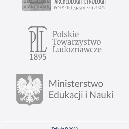
Zafado © 2022