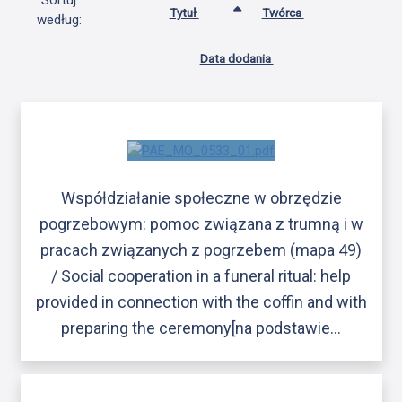
Sortuj
Tytuł
Twórca
według:
Data dodania
Współdziałanie społeczne w obrzędzie
pogrzebowym: pomoc związana z trumną i w
pracach związanych z pogrzebem (mapa 49)
/ Social cooperation in a funeral ritual: help
provided in connection with the coffin and with
preparing the ceremony[na podstawie…