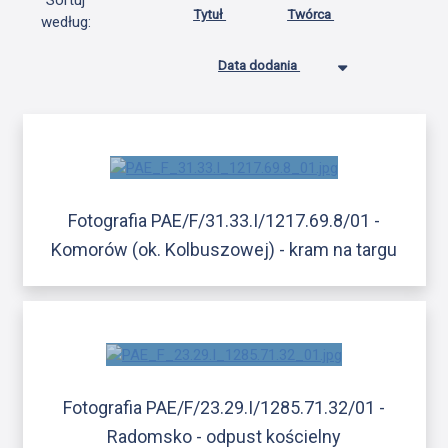
Sortuj
Tytuł
Twórca
według:
Data dodania
Fotografia PAE/F/31.33.I/1217.69.8/01 -
Komorów (ok. Kolbuszowej) - kram na targu
Fotografia PAE/F/23.29.I/1285.71.32/01 -
Radomsko - odpust kościelny