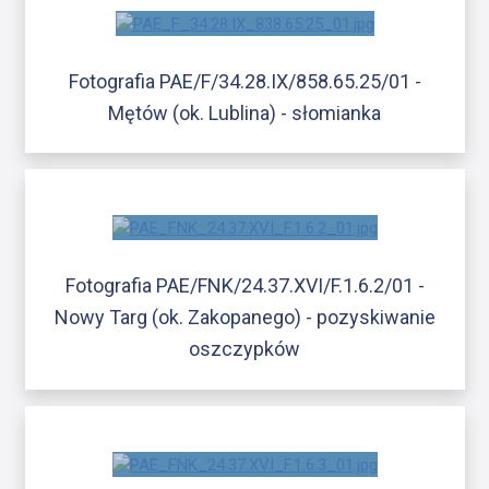
Fotografia PAE/F/34.28.IX/858.65.25/01 -
Mętów (ok. Lublina) - słomianka
Fotografia PAE/FNK/24.37.XVI/F.1.6.2/01 -
Nowy Targ (ok. Zakopanego) - pozyskiwanie
oszczypków