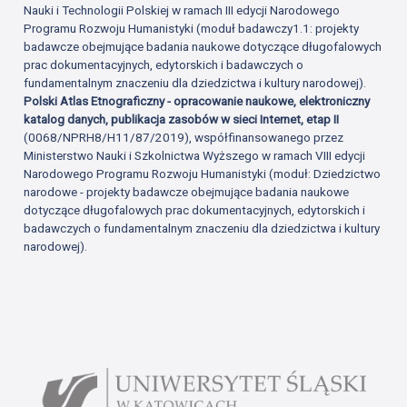
Nauki i Technologii Polskiej w ramach III edycji Narodowego
Programu Rozwoju Humanistyki (moduł badawczy1.1: projekty
badawcze obejmujące badania naukowe dotyczące długofalowych
prac dokumentacyjnych, edytorskich i badawczych o
fundamentalnym znaczeniu dla dziedzictwa i kultury narodowej).
Polski Atlas Etnograficzny - opracowanie naukowe, elektroniczny
katalog danych, publikacja zasobów w sieci Internet, etap II
(0068/NPRH8/H11/87/2019), współfinansowanego przez
Ministerstwo Nauki i Szkolnictwa Wyższego w ramach VIII edycji
Narodowego Programu Rozwoju Humanistyki (moduł: Dziedzictwo
narodowe - projekty badawcze obejmujące badania naukowe
dotyczące długofalowych prac dokumentacyjnych, edytorskich i
badawczych o fundamentalnym znaczeniu dla dziedzictwa i kultury
narodowej).