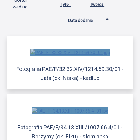
Sortuj
Tytuł
Twórca
według:
Data dodania
Fotografia PAE/F/32.32.XIV/1214.69.30/01 -
Jata (ok. Niska) - kadłub
Fotografia PAE/F/34.13.XIII /1007.66.4/01 -
Borzymy (ok. Ełku) - słomianka