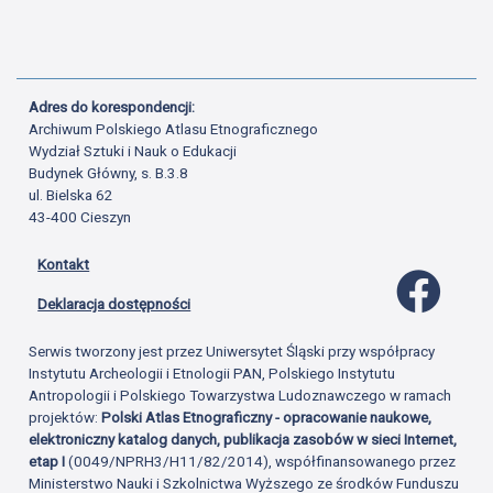
Adres do korespondencji:
Archiwum Polskiego Atlasu Etnograficznego
Wydział Sztuki i Nauk o Edukacji
Budynek Główny, s. B.3.8
ul. Bielska 62
43-400 Cieszyn
Kontakt
Profil 
Deklaracja dostępności
Serwis tworzony jest przez Uniwersytet Śląski przy współpracy
Instytutu Archeologii i Etnologii PAN, Polskiego Instytutu
Antropologii i Polskiego Towarzystwa Ludoznawczego w ramach
projektów:
Polski Atlas Etnograficzny - opracowanie naukowe,
elektroniczny katalog danych, publikacja zasobów w sieci Internet,
etap I
(0049/NPRH3/H11/82/2014), współfinansowanego przez
Ministerstwo Nauki i Szkolnictwa Wyższego ze środków Funduszu