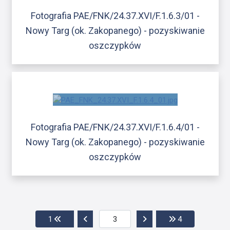
Fotografia PAE/FNK/24.37.XVI/F.1.6.3/01 -
Nowy Targ (ok. Zakopanego) - pozyskiwanie
oszczypków
Fotografia PAE/FNK/24.37.XVI/F.1.6.4/01 -
Nowy Targ (ok. Zakopanego) - pozyskiwanie
oszczypków
Przejdź do pierwszej strony
Przejdź do poprzedniej strony
Przejdź do następnej str
Przejdź do ost
1
4