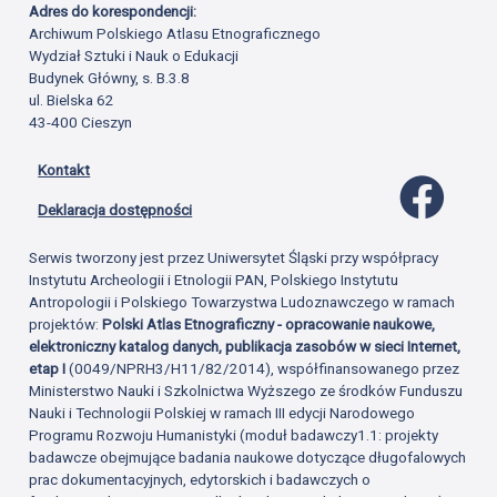
Adres do korespondencji:
Archiwum Polskiego Atlasu Etnograficznego
Wydział Sztuki i Nauk o Edukacji
Budynek Główny, s. B.3.8
ul. Bielska 62
43-400 Cieszyn
Kontakt
Profil 
Deklaracja dostępności
Serwis tworzony jest przez Uniwersytet Śląski przy współpracy
Instytutu Archeologii i Etnologii PAN, Polskiego Instytutu
Antropologii i Polskiego Towarzystwa Ludoznawczego w ramach
projektów:
Polski Atlas Etnograficzny - opracowanie naukowe,
elektroniczny katalog danych, publikacja zasobów w sieci Internet,
etap I
(0049/NPRH3/H11/82/2014), współfinansowanego przez
Ministerstwo Nauki i Szkolnictwa Wyższego ze środków Funduszu
Nauki i Technologii Polskiej w ramach III edycji Narodowego
Programu Rozwoju Humanistyki (moduł badawczy1.1: projekty
badawcze obejmujące badania naukowe dotyczące długofalowych
prac dokumentacyjnych, edytorskich i badawczych o