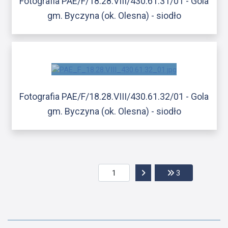
Fotografia PAE/F/18.28.VIII/430.61.31/01 - Gola
gm. Byczyna (ok. Olesna) - siodło
Fotografia PAE/F/18.28.VIII/430.61.32/01 - Gola
gm. Byczyna (ok. Olesna) - siodło
Przejdź do następnej str
Przejdź do ost
3