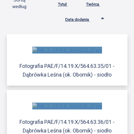
Sortuj
Tytuł
Twórca
według:
Data dodania
Fotografia PAE/F/14.19.X/564.63.35/01 -
Dąbrówka Leśna (ok. Obornik) - siodło
Fotografia PAE/F/14.19.X/564.63.36/01 -
Dąbrówka Leśna (ok. Obornik) - siodło