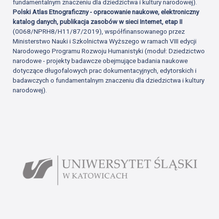
fundamentalnym znaczeniu dla dziedzictwa i kultury narodowej).
Polski Atlas Etnograficzny - opracowanie naukowe, elektroniczny
katalog danych, publikacja zasobów w sieci Internet, etap II
(0068/NPRH8/H11/87/2019), współfinansowanego przez
Ministerstwo Nauki i Szkolnictwa Wyższego w ramach VIII edycji
Narodowego Programu Rozwoju Humanistyki (moduł: Dziedzictwo
narodowe - projekty badawcze obejmujące badania naukowe
dotyczące długofalowych prac dokumentacyjnych, edytorskich i
badawczych o fundamentalnym znaczeniu dla dziedzictwa i kultury
narodowej).