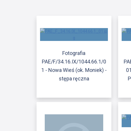
Fotografia
PAE/F/34.16.IX/1044.66.1/0
PAE
1 - Nowa Wieś (ok. Moniek) -
01
stępa ręczna
P