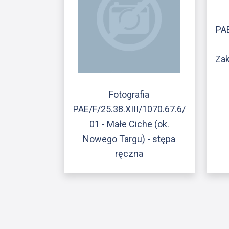
PAE
Zak
Fotografia
PAE/F/25.38.XIII/1070.67.6/
01 - Małe Ciche (ok.
Nowego Targu) - stępa
ręczna