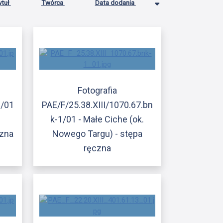
ytuł
Twórca
Data dodania
Fotografia
8/01
PAE/F/25.38.XIII/1070.67.bn
k-1/01 - Małe Ciche (ok.
czna
Nowego Targu) - stępa
ręczna