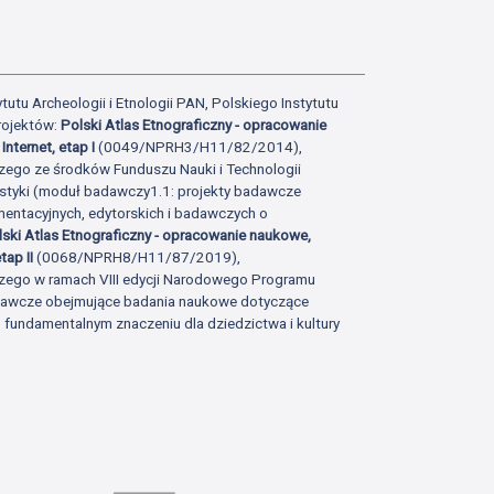
tutu Archeologii i Etnologii PAN, Polskiego Instytutu
rojektów:
Polski Atlas Etnograficzny - opracowanie
Internet, etap I
(0049/NPRH3/H11/82/2014),
zego ze środków Funduszu Nauki i Technologii
istyki (moduł badawczy1.1: projekty badawcze
ntacyjnych, edytorskich i badawczych o
lski Atlas Etnograficzny - opracowanie naukowe,
tap II
(0068/NPRH8/H11/87/2019),
zego w ramach VIII edycji Narodowego Programu
adawcze obejmujące badania naukowe dotyczące
fundamentalnym znaczeniu dla dziedzictwa i kultury