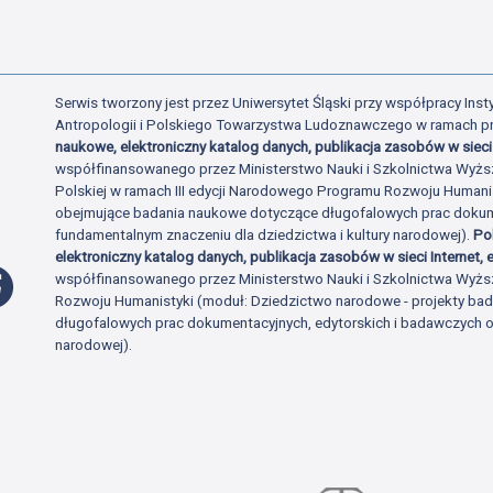
Serwis tworzony jest przez Uniwersytet Śląski przy współpracy Insty
Antropologii i Polskiego Towarzystwa Ludoznawczego w ramach p
naukowe, elektroniczny katalog danych, publikacja zasobów w sieci 
współfinansowanego przez Ministerstwo Nauki i Szkolnictwa Wyżs
Polskiej w ramach III edycji Narodowego Programu Rozwoju Human
obejmujące badania naukowe dotyczące długofalowych prac dokume
fundamentalnym znaczeniu dla dziedzictwa i kultury narodowej).
Po
elektroniczny katalog danych, publikacja zasobów w sieci Internet, e
Profil Facebook
współfinansowanego przez Ministerstwo Nauki i Szkolnictwa Wyżs
Rozwoju Humanistyki (moduł: Dziedzictwo narodowe - projekty b
długofalowych prac dokumentacyjnych, edytorskich i badawczych o 
narodowej).