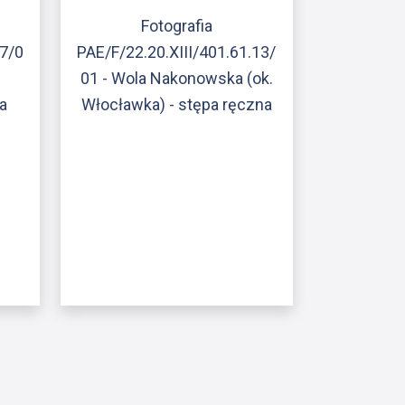
Fotografia
.7/0
PAE/F/22.20.XIII/401.61.13/
.
01 - Wola Nakonowska (ok.
a
Włocławka) - stępa ręczna
ony
atniej strony