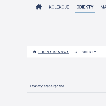
STRONA DOMOWA
KOLEKCJE
OBIEKTY
M
STRONA DOMOWA
→
OBIEKTY
Etykiety: stępa ręczna