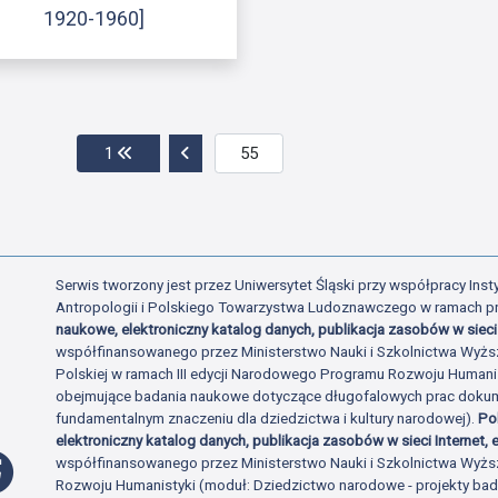
1920-1960]
Przejdź do pierwszej strony
Przejdź do poprzedniej strony
1
Serwis tworzony jest przez Uniwersytet Śląski przy współpracy Insty
Antropologii i Polskiego Towarzystwa Ludoznawczego w ramach p
naukowe, elektroniczny katalog danych, publikacja zasobów w sieci 
współfinansowanego przez Ministerstwo Nauki i Szkolnictwa Wyżs
Polskiej w ramach III edycji Narodowego Programu Rozwoju Human
obejmujące badania naukowe dotyczące długofalowych prac dokume
fundamentalnym znaczeniu dla dziedzictwa i kultury narodowej).
Po
elektroniczny katalog danych, publikacja zasobów w sieci Internet, e
Profil Facebook
współfinansowanego przez Ministerstwo Nauki i Szkolnictwa Wyżs
Rozwoju Humanistyki (moduł: Dziedzictwo narodowe - projekty b