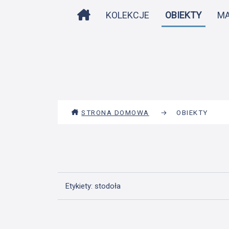
STRONA DOMOWA
KOLEKCJE
OBIEKTY
M
STRONA DOMOWA
→
OBIEKTY
Etykiety: stodoła