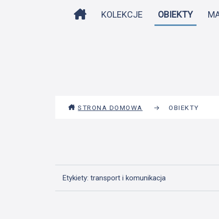
STRONA DOMOWA
KOLEKCJE
OBIEKTY
M
STRONA DOMOWA
→
OBIEKTY
Etykiety: transport i komunikacja