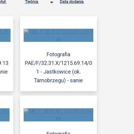
ytuł
Twórca
Data dodania
Fotografia
9.13
PAE/F/32.31.X/1215.69.14/0
anie
1 - Jastkowice (ok.
Tarnobrzegu) - sanie
Fotografia