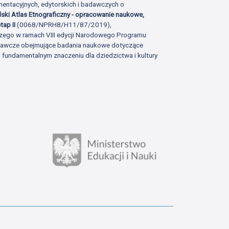
ntacyjnych, edytorskich i badawczych o
lski Atlas Etnograficzny - opracowanie naukowe,
tap II
(0068/NPRH8/H11/87/2019),
zego w ramach VIII edycji Narodowego Programu
adawcze obejmujące badania naukowe dotyczące
fundamentalnym znaczeniu dla dziedzictwa i kultury