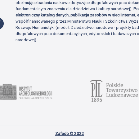
obejmujące badania naukowe dotyczące długofalowych prac dokume
fundamentalnym znaczeniu dla dziedzictwa i kultury narodowej).
Po
elektroniczny katalog danych, publikacja zasobów w sieci Internet, e
Profil Facebook
współfinansowanego przez Ministerstwo Nauki i Szkolnictwa Wyżs
Rozwoju Humanistyki (moduł: Dziedzictwo narodowe - projekty b
długofalowych prac dokumentacyjnych, edytorskich i badawczych o 
narodowej).
Zafado © 2022