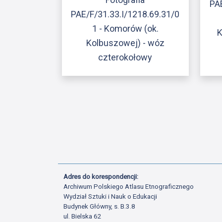
PA
PAE/F/31.33.I/1218.69.31/0
1 - Komorów (ok.
K
Kolbuszowej) - wóz
czterokołowy
Adres do korespondencji:
Archiwum Polskiego Atlasu Etnograficznego
Wydział Sztuki i Nauk o Edukacji
Budynek Główny, s. B.3.8
ul. Bielska 62