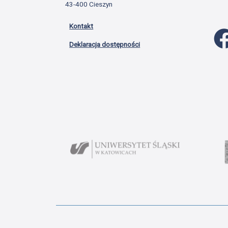
43-400 Cieszyn
Kontakt
Deklaracja dostępności