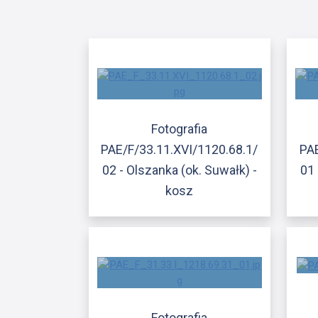
Fotografia
PAE/F/33.11.XVI/1120.68.1/
PAE
02 - Olszanka (ok. Suwałk) -
01 
kosz
Fotografia