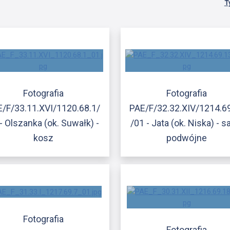
T
Fotografia
Fotografia
/F/33.11.XVI/1120.68.1/
PAE/F/32.32.XIV/1214.6
- Olszanka (ok. Suwałk) -
/01 - Jata (ok. Niska) - s
kosz
podwójne
Fotografia
Fotografia