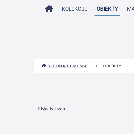
STRONA DOMOWA
KOLEKCJE
OBIEKTY
M
STRONA DOMOWA
→
OBIEKTY
Etykiety: uzda