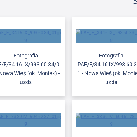
T
Fotografia
Fotografia
/F/34.16.IX/993.60.34/0
PAE/F/34.16.IX/993.60.
 Nowa Wieś (ok. Moniek) -
1 - Nowa Wieś (ok. Monie
uzda
uzda