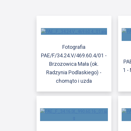
Fotografia
PAE/F/34.24.V/469.60.4/01 -
PAE
Brzozowica Mała (ok.
1 -
Radzynia Podlaskiego) -
chomąto i uzda