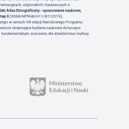
ntacyjnych, edytorskich i badawczych o
lski Atlas Etnograficzny - opracowanie naukowe,
tap II
(0068/NPRH8/H11/87/2019),
zego w ramach VIII edycji Narodowego Programu
adawcze obejmujące badania naukowe dotyczące
fundamentalnym znaczeniu dla dziedzictwa i kultury