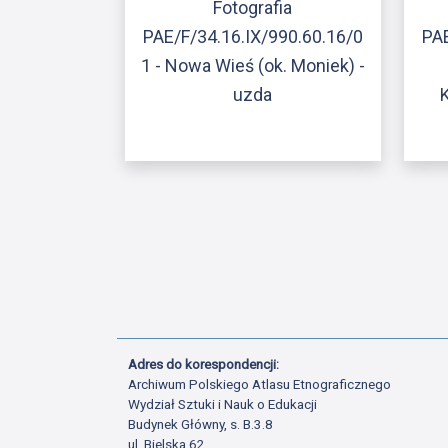
Fotografia
PAE/F/34.16.IX/990.60.16/0
PAE
1 - Nowa Wieś (ok. Moniek) -
uzda
Adres do korespondencji:
Archiwum Polskiego Atlasu Etnograficznego
Wydział Sztuki i Nauk o Edukacji
Budynek Główny, s. B.3.8
ul. Bielska 62