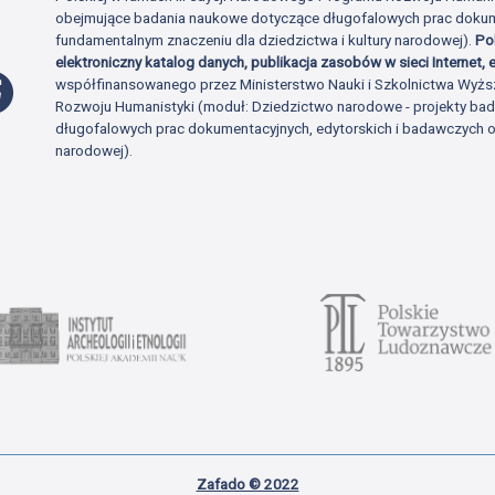
obejmujące badania naukowe dotyczące długofalowych prac dokume
fundamentalnym znaczeniu dla dziedzictwa i kultury narodowej).
Po
elektroniczny katalog danych, publikacja zasobów w sieci Internet, e
Profil Facebook
współfinansowanego przez Ministerstwo Nauki i Szkolnictwa Wyżs
Rozwoju Humanistyki (moduł: Dziedzictwo narodowe - projekty b
długofalowych prac dokumentacyjnych, edytorskich i badawczych o 
narodowej).
Zafado © 2022