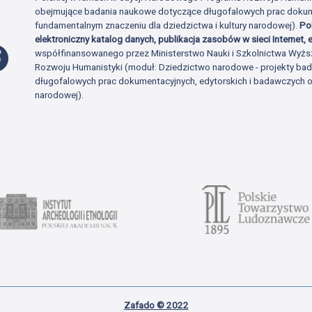
obejmujące badania naukowe dotyczące długofalowych prac dokume
fundamentalnym znaczeniu dla dziedzictwa i kultury narodowej).
Po
elektroniczny katalog danych, publikacja zasobów w sieci Internet, e
Profil Facebook
współfinansowanego przez Ministerstwo Nauki i Szkolnictwa Wyżs
Rozwoju Humanistyki (moduł: Dziedzictwo narodowe - projekty b
długofalowych prac dokumentacyjnych, edytorskich i badawczych o 
narodowej).
Zafado © 2022