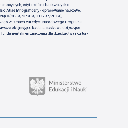
ntacyjnych, edytorskich i badawczych o
lski Atlas Etnograficzny - opracowanie naukowe,
tap II
(0068/NPRH8/H11/87/2019),
zego w ramach VIII edycji Narodowego Programu
adawcze obejmujące badania naukowe dotyczące
fundamentalnym znaczeniu dla dziedzictwa i kultury