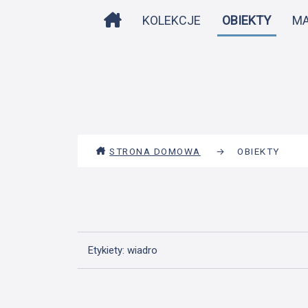
STRONA DOMOWA
KOLEKCJE
OBIEKTY
M
STRONA DOMOWA
→
OBIEKTY
Etykiety: wiadro