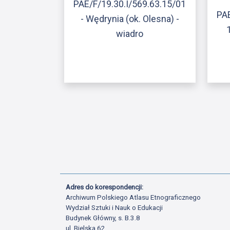
PAE/F/19.30.I/569.63.15/01
PAE
- Wędrynia (ok. Olesna) -
wiadro
Adres do korespondencji:
Archiwum Polskiego Atlasu Etnograficznego
Wydział Sztuki i Nauk o Edukacji
Budynek Główny, s. B.3.8
ul. Bielska 62