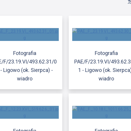
T
Fotografia
Fotografia
/F/23.19.VI/493.62.31/0
PAE/F/23.19.VI/493.62.
 - Ligowo (ok. Sierpca) -
1 - Ligowo (ok. Sierpca)
wiadro
wiadro
Fotografia
Fotografia