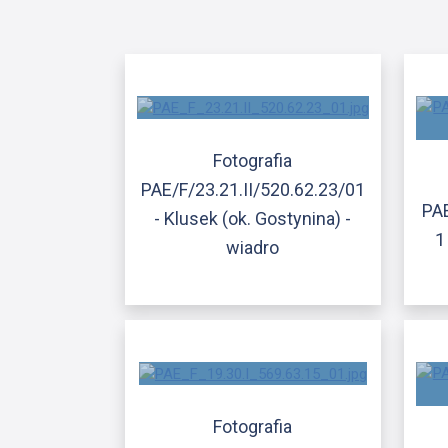
Fotografia
PAE/F/23.21.II/520.62.23/01
PAE
- Klusek (ok. Gostynina) -
1
wiadro
Fotografia