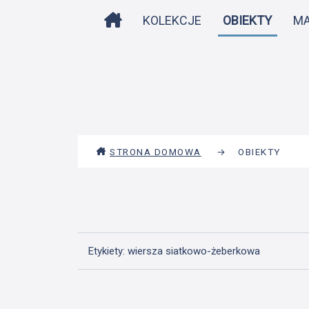
STRONA DOMOWA
KOLEKCJE
OBIEKTY
M
STRONA DOMOWA
→
OBIEKTY
Etykiety: wiersza siatkowo-żeberkowa