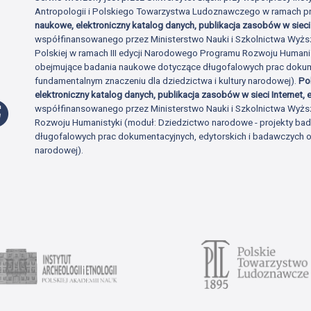
Antropologii i Polskiego Towarzystwa Ludoznawczego w ramach p
naukowe, elektroniczny katalog danych, publikacja zasobów w sieci 
współfinansowanego przez Ministerstwo Nauki i Szkolnictwa Wyżs
Polskiej w ramach III edycji Narodowego Programu Rozwoju Human
obejmujące badania naukowe dotyczące długofalowych prac dokume
fundamentalnym znaczeniu dla dziedzictwa i kultury narodowej).
Po
elektroniczny katalog danych, publikacja zasobów w sieci Internet, e
Profil Facebook
współfinansowanego przez Ministerstwo Nauki i Szkolnictwa Wyżs
Rozwoju Humanistyki (moduł: Dziedzictwo narodowe - projekty b
długofalowych prac dokumentacyjnych, edytorskich i badawczych o 
narodowej).