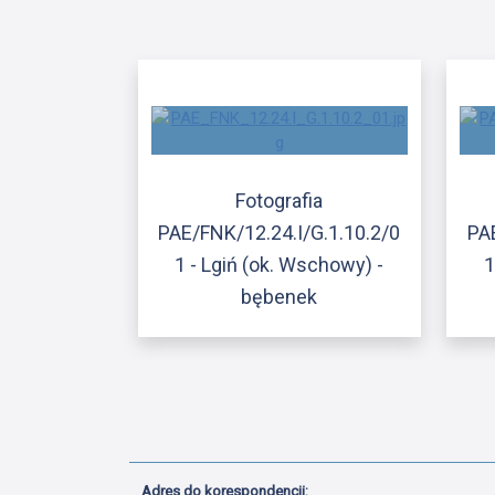
Fotografia
PAE/FNK/12.24.I/G.1.10.2/0
PA
1 - Lgiń (ok. Wschowy) -
1
bębenek
Adres do korespondencji: