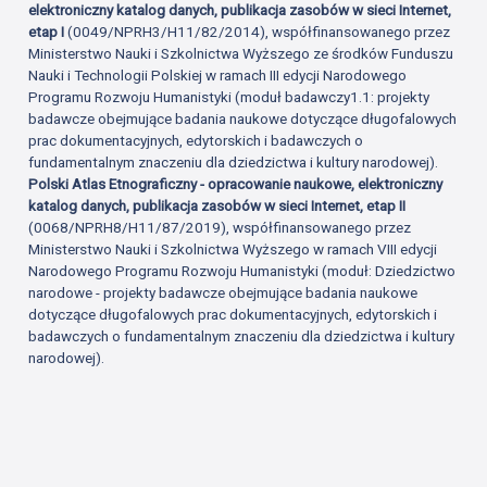
elektroniczny katalog danych, publikacja zasobów w sieci Internet,
etap I
(0049/NPRH3/H11/82/2014), współfinansowanego przez
Ministerstwo Nauki i Szkolnictwa Wyższego ze środków Funduszu
Nauki i Technologii Polskiej w ramach III edycji Narodowego
Programu Rozwoju Humanistyki (moduł badawczy1.1: projekty
badawcze obejmujące badania naukowe dotyczące długofalowych
prac dokumentacyjnych, edytorskich i badawczych o
fundamentalnym znaczeniu dla dziedzictwa i kultury narodowej).
Polski Atlas Etnograficzny - opracowanie naukowe, elektroniczny
katalog danych, publikacja zasobów w sieci Internet, etap II
(0068/NPRH8/H11/87/2019), współfinansowanego przez
Ministerstwo Nauki i Szkolnictwa Wyższego w ramach VIII edycji
Narodowego Programu Rozwoju Humanistyki (moduł: Dziedzictwo
narodowe - projekty badawcze obejmujące badania naukowe
dotyczące długofalowych prac dokumentacyjnych, edytorskich i
badawczych o fundamentalnym znaczeniu dla dziedzictwa i kultury
narodowej).