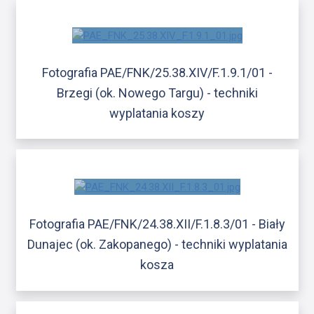
Fotografia PAE/FNK/25.38.XIV/F.1.9.1/01 -
Brzegi (ok. Nowego Targu) - techniki
wyplatania koszy
Fotografia PAE/FNK/24.38.XII/F.1.8.3/01 - Biały
Dunajec (ok. Zakopanego) - techniki wyplatania
kosza