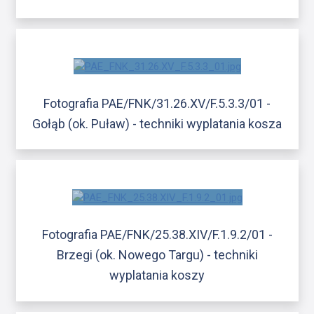
Fotografia PAE/FNK/31.26.XV/F.5.3.3/01 -
Gołąb (ok. Puław) - techniki wyplatania kosza
Fotografia PAE/FNK/25.38.XIV/F.1.9.2/01 -
Brzegi (ok. Nowego Targu) - techniki
wyplatania koszy