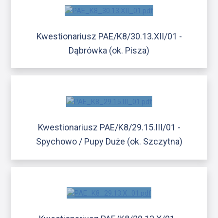
Kwestionariusz PAE/K8/30.13.XII/01 -
Dąbrówka (ok. Pisza)
Kwestionariusz PAE/K8/29.15.III/01 -
Spychowo / Pupy Duże (ok. Szczytna)