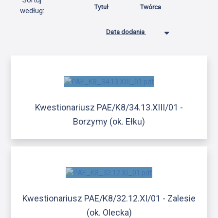
Sortuj
Tytuł
Twórca
według:
Data dodania
Kwestionariusz PAE/K8/34.13.XIII/01 -
Borzymy (ok. Ełku)
Kwestionariusz PAE/K8/32.12.XI/01 - Zalesie
(ok. Olecka)