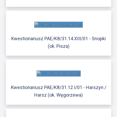
Kwestionariusz PAE/K8/31.14.XIII/01 - Snopki
(ok. Pisza)
Kwestionariusz PAE/K8/31.12.I/01 - Harszyn /
Harsz (ok. Węgorzewa)