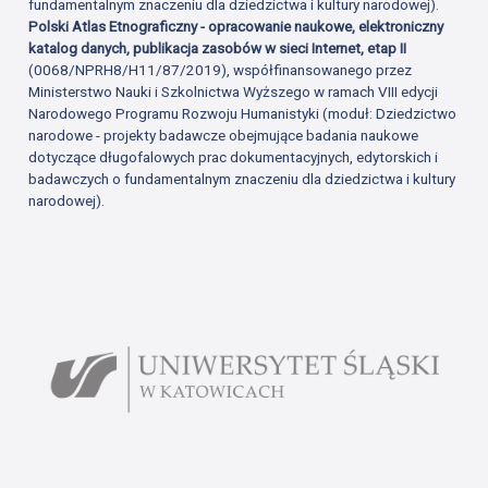
fundamentalnym znaczeniu dla dziedzictwa i kultury narodowej).
Polski Atlas Etnograficzny - opracowanie naukowe, elektroniczny
katalog danych, publikacja zasobów w sieci Internet, etap II
(0068/NPRH8/H11/87/2019), współfinansowanego przez
Ministerstwo Nauki i Szkolnictwa Wyższego w ramach VIII edycji
Narodowego Programu Rozwoju Humanistyki (moduł: Dziedzictwo
narodowe - projekty badawcze obejmujące badania naukowe
dotyczące długofalowych prac dokumentacyjnych, edytorskich i
badawczych o fundamentalnym znaczeniu dla dziedzictwa i kultury
narodowej).