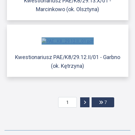
Kwestionariusz PAE/K8/29.13.X/01 -
Marcinkowo (ok. Olsztyna)
Kwestionariusz PAE/K8/29.12.II/01 - Garbno
(ok. Kętrzyna)
Przejdź do następnej str
Przejdź do ost
7