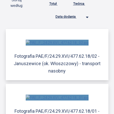
Sortuj
Tytuł
Twórca
według:
Data dodania
Fotografia PAE/F/24.29.XVI/477.62.18/02 -
Januszewice (ok. Włoszczowy) - transport
nasobny
Fotografia PAE/F/24.29.XVI/477.62.18/01 -