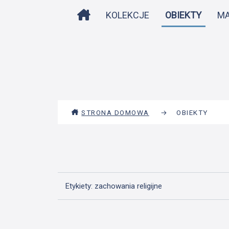
STRONA DOMOWA
KOLEKCJE
OBIEKTY
M
STRONA DOMOWA
→
OBIEKTY
Etykiety: zachowania religijne