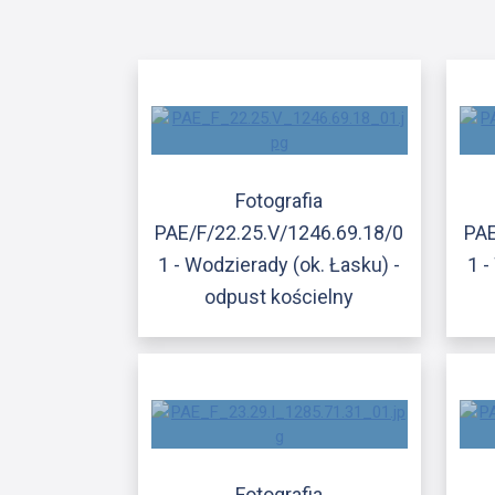
Fotografia
PAE/F/22.25.V/1246.69.18/0
PAE
1 - Wodzierady (ok. Łasku) -
1 -
odpust kościelny
Fotografia