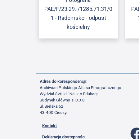
PAE/F/23.29.I/1285.71.31/0
PA
1 - Radomsko - odpust
kościelny
Adres do korespondencji:
Archiwum Polskiego Atlasu Etnograficznego
Wydział Sztuki i Nauk o Edukacji
Budynek Główny, s. B.3.8
ul. Bielska 62
43-400 Cieszyn
Kontakt
Deklaracja dostępności