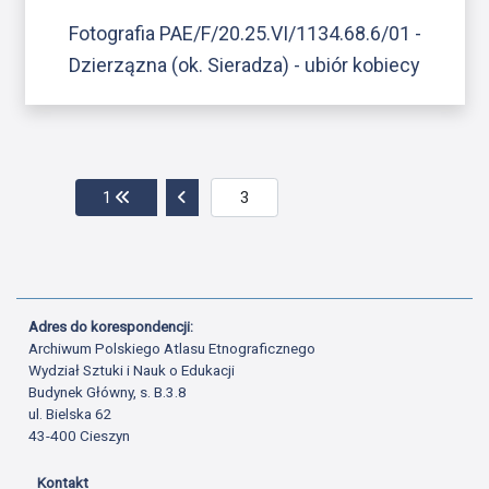
Fotografia PAE/F/20.25.VI/1134.68.6/01 -
Dzierzązna (ok. Sieradza) - ubiór kobiecy
Przejdź do pierwszej strony
Przejdź do poprzedniej strony
1
Adres do korespondencji:
Archiwum Polskiego Atlasu Etnograficznego
Wydział Sztuki i Nauk o Edukacji
Budynek Główny, s. B.3.8
ul. Bielska 62
43-400 Cieszyn
Kontakt