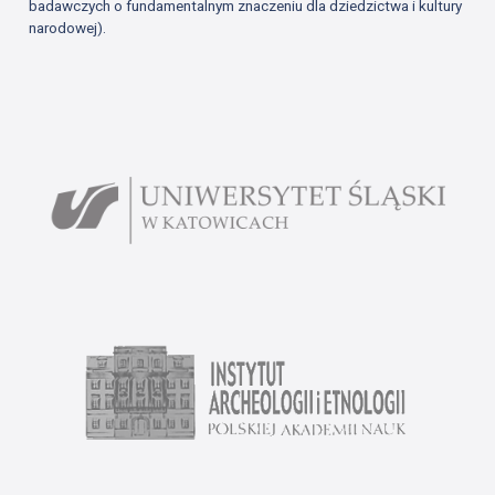
badawczych o fundamentalnym znaczeniu dla dziedzictwa i kultury
narodowej).