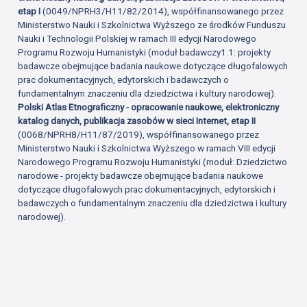
etap I
(0049/NPRH3/H11/82/2014), współfinansowanego przez
Ministerstwo Nauki i Szkolnictwa Wyższego ze środków Funduszu
Nauki i Technologii Polskiej w ramach III edycji Narodowego
Programu Rozwoju Humanistyki (moduł badawczy1.1: projekty
badawcze obejmujące badania naukowe dotyczące długofalowych
prac dokumentacyjnych, edytorskich i badawczych o
fundamentalnym znaczeniu dla dziedzictwa i kultury narodowej).
Polski Atlas Etnograficzny - opracowanie naukowe, elektroniczny
katalog danych, publikacja zasobów w sieci Internet, etap II
(0068/NPRH8/H11/87/2019), współfinansowanego przez
Ministerstwo Nauki i Szkolnictwa Wyższego w ramach VIII edycji
Narodowego Programu Rozwoju Humanistyki (moduł: Dziedzictwo
narodowe - projekty badawcze obejmujące badania naukowe
dotyczące długofalowych prac dokumentacyjnych, edytorskich i
badawczych o fundamentalnym znaczeniu dla dziedzictwa i kultury
narodowej).