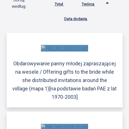
Sortuj
Tytuł
Twórca
według:
Data dodania
Obdarowywanie panny młodej zapraszającej
na wesele / Offering gifts to the bride while
she distributed invitations around the
viillage (mapa 1)[na podstawie badań PAE z lat
1970-2003]