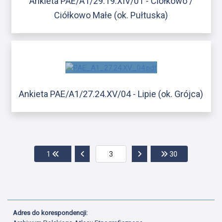
Ankieta PAE/A1/29.19.XIV/01 - Ciołkowo /
Ciółkowo Małe (ok. Pułtuska)
Ankieta PAE/A1/27.24.XV/04 - Lipie (ok. Grójca)
Przejdź do pierwszej strony
Przejdź do poprzedniej strony
Przejdź do następnej str
Przejdź do os
1
30
Adres do korespondencji: