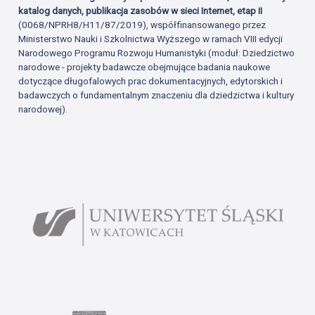
katalog danych, publikacja zasobów w sieci Internet, etap II
(0068/NPRH8/H11/87/2019), współfinansowanego przez
Ministerstwo Nauki i Szkolnictwa Wyższego w ramach VIII edycji
Narodowego Programu Rozwoju Humanistyki (moduł: Dziedzictwo
narodowe - projekty badawcze obejmujące badania naukowe
dotyczące długofalowych prac dokumentacyjnych, edytorskich i
badawczych o fundamentalnym znaczeniu dla dziedzictwa i kultury
narodowej).