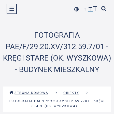
Przejdź
Wyświetl menu
do
treści
FOTOGRAFIA
PAE/F/29.20.XV/312.59.7/01 -
KRĘGI STARE (OK. WYSZKOWA)
- BUDYNEK MIESZKALNY
STRONA DOMOWA
→
OBIEKTY
→
FOTOGRAFIA PAE/F/29.20.XV/312.59.7/01 - KRĘGI
STARE (OK. WYSZKOWA) -…