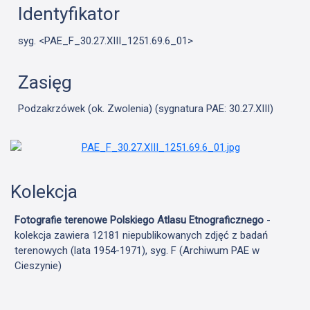
Identyfikator
syg. <PAE_F_30.27.XIII_1251.69.6_01>
Zasięg
Podzakrzówek (ok. Zwolenia) (sygnatura PAE: 30.27.XIII)
Kolekcja
Fotografie terenowe Polskiego Atlasu Etnograficznego
-
kolekcja zawiera 12181 niepublikowanych zdjęć z badań
terenowych (lata 1954-1971), syg. F (Archiwum PAE w
Cieszynie)