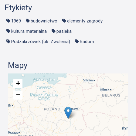
Etykiety
1969
budownictwo
elementy zagrody
kultura materialna
pasieka
Podzakrzówek (ok. Zwolenia)
Radom
Mapy
+
−