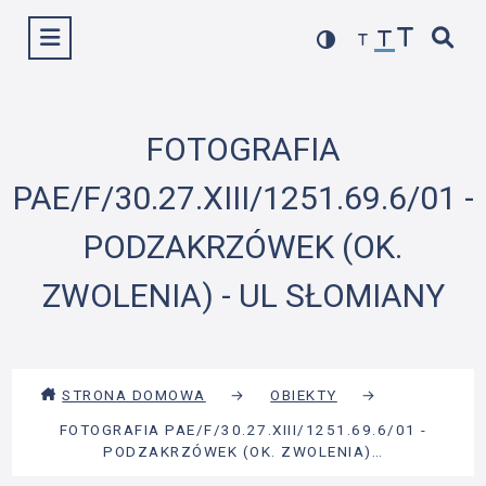
Przejdź
Wyświetl menu
do
treści
FOTOGRAFIA
PAE/F/30.27.XIII/1251.69.6/01 -
PODZAKRZÓWEK (OK.
ZWOLENIA) - UL SŁOMIANY
STRONA DOMOWA
→
OBIEKTY
→
FOTOGRAFIA PAE/F/30.27.XIII/1251.69.6/01 -
PODZAKRZÓWEK (OK. ZWOLENIA)…