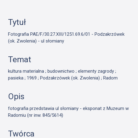
Tytuł
Fotografia PAE/F/30.27.XIII/1251.69.6/01 - Podzakrzówek
(ok. Zwolenia) - ul słomiany
Temat
kultura materialna ; budownictwo ; elementy zagrody ;
pasieka ; 1969 ; Podzakrzówek (ok. Zwolenia) ; Radom
Opis
fotografia przedstawia ul słomiany - eksponat z Muzeum w
Radomiu (nr inw. 845/5614)
Twórca