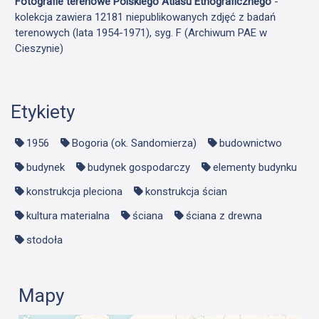
Fotografie terenowe Polskiego Atlasu Etnograficznego
-
kolekcja zawiera 12181 niepublikowanych zdjęć z badań
terenowych (lata 1954-1971), syg. F (Archiwum PAE w
Cieszynie)
Etykiety
1956
Bogoria (ok. Sandomierza)
budownictwo
budynek
budynek gospodarczy
elementy budynku
konstrukcja pleciona
konstrukcja ścian
kultura materialna
ściana
ściana z drewna
stodoła
Mapy