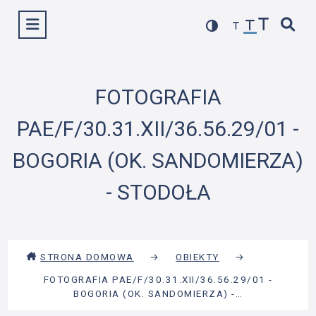
Przejdź
Wyświetl menu
do
treści
FOTOGRAFIA
PAE/F/30.31.XII/36.56.29/01 -
BOGORIA (OK. SANDOMIERZA)
- STODOŁA
STRONA DOMOWA
→
OBIEKTY
→
FOTOGRAFIA PAE/F/30.31.XII/36.56.29/01 -
BOGORIA (OK. SANDOMIERZA) -…