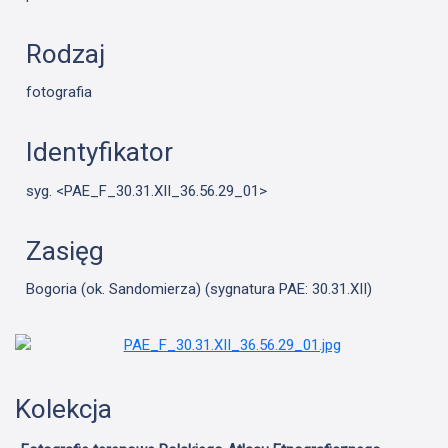
Rodzaj
fotografia
Identyfikator
syg. <PAE_F_30.31.XII_36.56.29_01>
Zasięg
Bogoria (ok. Sandomierza) (sygnatura PAE: 30.31.XII)
Kolekcja