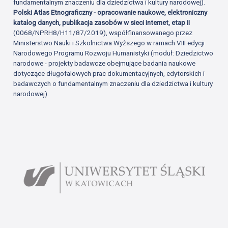
fundamentalnym znaczeniu dla dziedzictwa i kultury narodowej).
Polski Atlas Etnograficzny - opracowanie naukowe, elektroniczny
katalog danych, publikacja zasobów w sieci Internet, etap II
(0068/NPRH8/H11/87/2019), współfinansowanego przez
Ministerstwo Nauki i Szkolnictwa Wyższego w ramach VIII edycji
Narodowego Programu Rozwoju Humanistyki (moduł: Dziedzictwo
narodowe - projekty badawcze obejmujące badania naukowe
dotyczące długofalowych prac dokumentacyjnych, edytorskich i
badawczych o fundamentalnym znaczeniu dla dziedzictwa i kultury
narodowej).