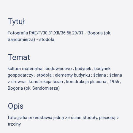
Tytuł
Fotografia PAE/F/30.31.XII/36.56.29/01 - Bogoria (ok.
Sandomierza) - stodoła
Temat
kultura materialna ; budownictwo ; budynek ; budynek
gospodarczy ; stodoła ; elementy budynku ; ściana ; ściana
z drewna ; konstrukcja ścian ; konstrukcja pleciona ; 1956 ;
Bogoria (ok. Sandomierza)
Opis
fotografia przedstawia jedną ze ścian stodoły, plecioną z
trzciny