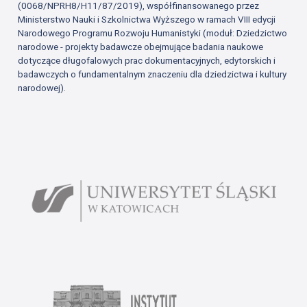
(0068/NPRH8/H11/87/2019), współfinansowanego przez
Ministerstwo Nauki i Szkolnictwa Wyższego w ramach VIII edycji
Narodowego Programu Rozwoju Humanistyki (moduł: Dziedzictwo
narodowe - projekty badawcze obejmujące badania naukowe
dotyczące długofalowych prac dokumentacyjnych, edytorskich i
badawczych o fundamentalnym znaczeniu dla dziedzictwa i kultury
narodowej).