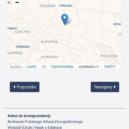
−
Leaflet
| ©
OpenStreetMap
contributors ©
CARTO
Poprzedni
Następny
Adres do korespondencji:
Archiwum Polskiego Atlasu Etnograficznego
Wydział Sztuki i Nauk o Edukacji