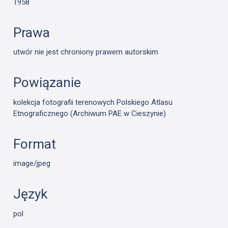
1958
Prawa
utwór nie jest chroniony prawem autorskim
Powiązanie
kolekcja fotografii terenowych Polskiego Atlasu
Etnograficznego (Archiwum PAE w Cieszynie)
Format
image/jpeg
Język
pol