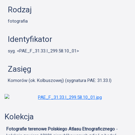
Rodzaj
fotografia
Identyfikator
syg. <PAE_F_31.33.I_299.58.10_01>
Zasięg
Komorów (ok. Kolbuszowej) (sygnatura PAE: 31.33.I)
Kolekcja
Fotografie terenowe Polskiego Atlasu Etnograficznego
-