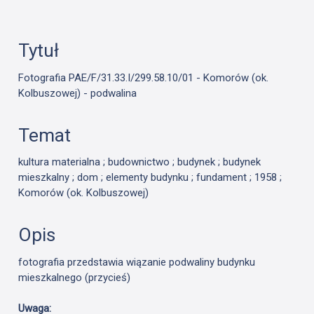
Tytuł
Fotografia PAE/F/31.33.I/299.58.10/01 - Komorów (ok.
Kolbuszowej) - podwalina
Temat
kultura materialna ; budownictwo ; budynek ; budynek
mieszkalny ; dom ; elementy budynku ; fundament ; 1958 ;
Komorów (ok. Kolbuszowej)
Opis
fotografia przedstawia wiązanie podwaliny budynku
mieszkalnego (przycieś)
Uwaga: