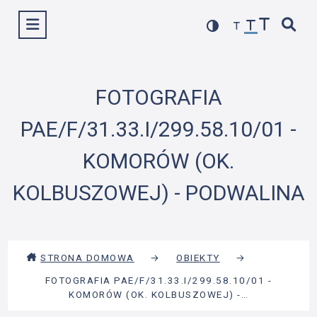
Przejdź
Wyświetl menu
do
treści
FOTOGRAFIA
PAE/F/31.33.I/299.58.10/01 -
KOMORÓW (OK.
KOLBUSZOWEJ) - PODWALINA
STRONA DOMOWA
→
OBIEKTY
→
FOTOGRAFIA PAE/F/31.33.I/299.58.10/01 -
KOMORÓW (OK. KOLBUSZOWEJ) -…